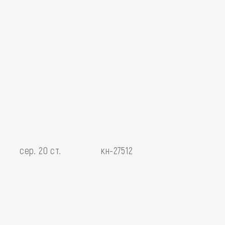
сер. 20 ст.
кн-27512