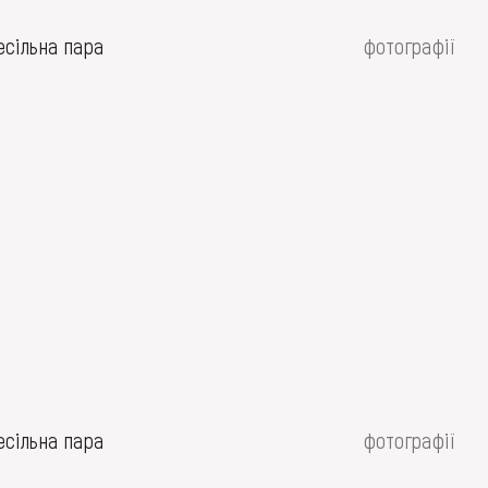
есільна пара
фотографії
есільна пара
фотографії