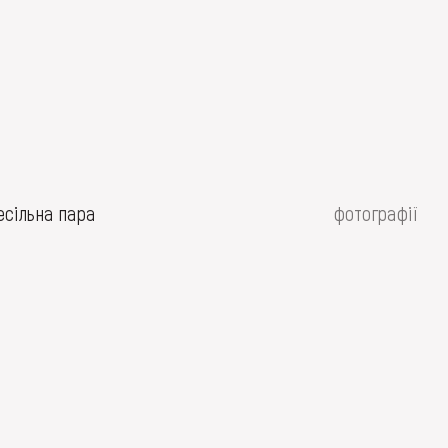
есільна пара
фотографії