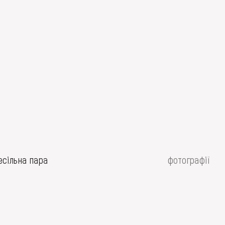
есільна пара
фотографії