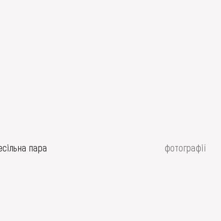
есільна пара
фотографії