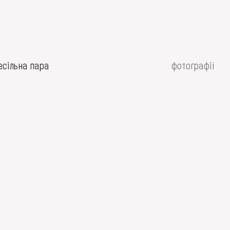
есільна пара
фотографії