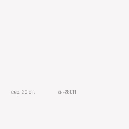
сер. 20 ст.
кн-28011