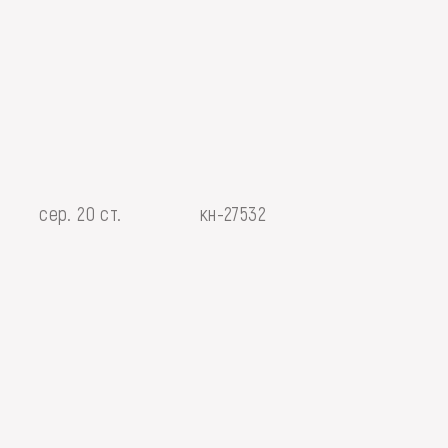
сер. 20 ст.
кн-27532