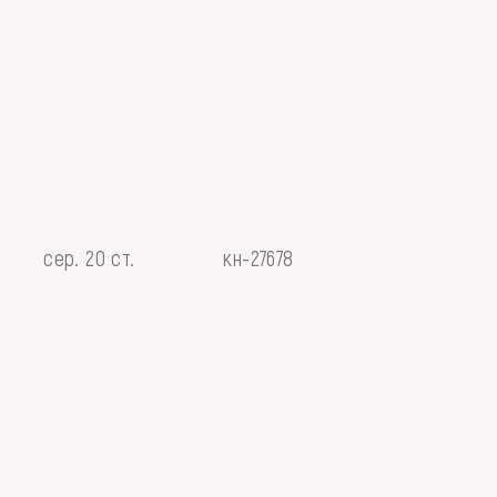
сер. 20 ст.
кн-27678