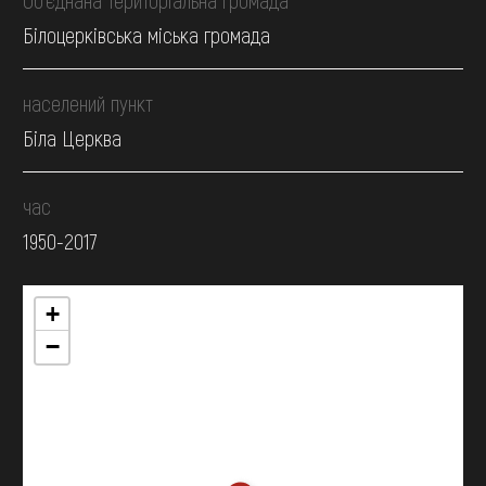
Білоцерківська міська громада
населений пункт
Біла Церква
час
1950-2017
+
−