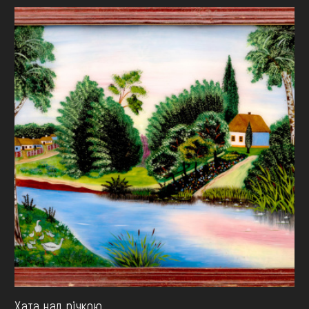
Хата над річкою