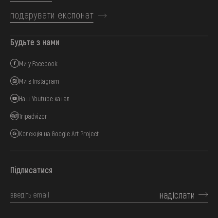
подарувати експонат
Будьте з нами
Ми у Facebook
Ми в Instagram
Наш Youtube канал
Tripadvizor
Колекція на Google Art Project
Підписатися
надіслати