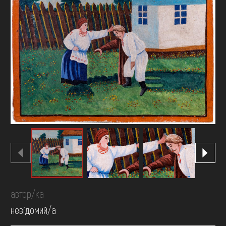
FAQ
ОНЛАЙН-КРАМНИЦЯ
ПІДТРИМАТИ
автор/ка
невідомий/а