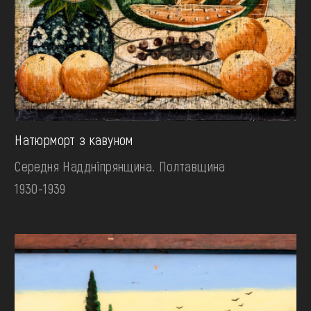
Натюрморт з кавуном
Середня Наддніпрянщина. Полтавщина
1930-1939