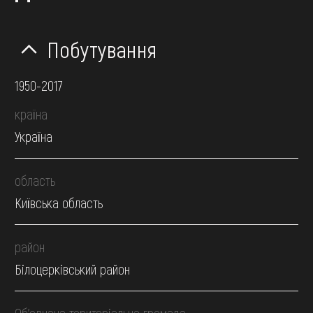
Побутування
1950-2017
країна
Україна
область
Київська область
район
Білоцерківський район
Об’єднана територіальна громада