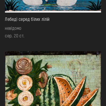
Лебеді серед білих лілій
невідомо
сер. 20 ст.