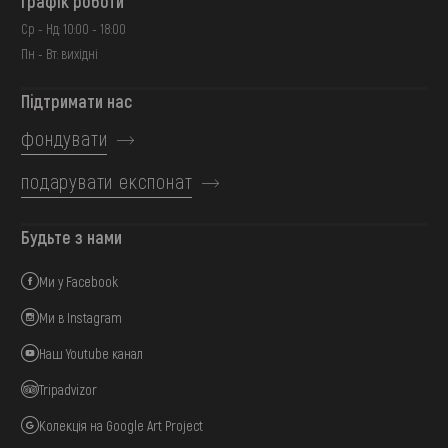
Графік роботи
Ср - Нд: 10:00 - 18:00
Пн - Вт: вихідні
Підтримати нас
фондувати
подарувати експонат
Будьте з нами
Ми у Facebook
Ми в Instagram
Наш Youtube канал
Tripadvizor
Колекція на Google Art Project