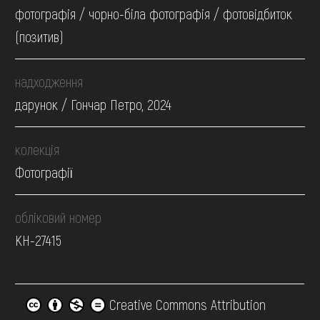
фотографія / чорно-біла фотографія / фотовідбиток
(позитив)
надходження
дарунок / Гончар Петро, 2024
колекція
Фотографії
обліковий номер
КН-27415
Creative Commons Attribution