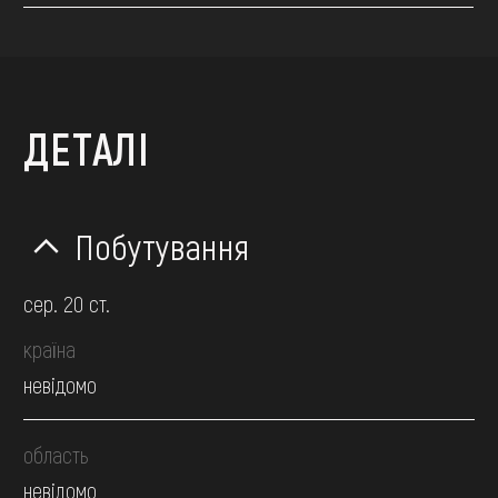
ДЕТАЛІ
Побутування
сер. 20 ст.
країна
невідомо
область
невідомо