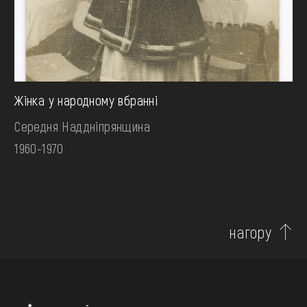
Жінка у народному вбранні
Середня Наддніпрянщина
1960-1970
нагору