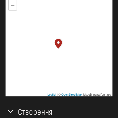
−
Leaflet
| ©
OpenStreetMap
, Музей Івана Гончара
Створення