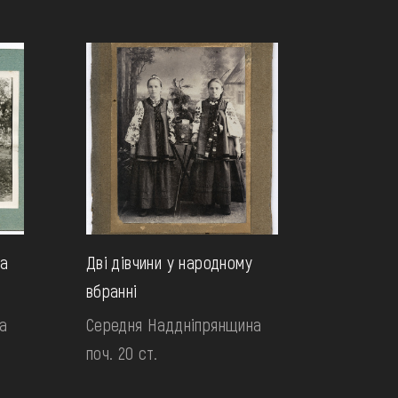
на
Дві дівчини у народному
вбранні
а
Середня Наддніпрянщина
поч. 20 ст.