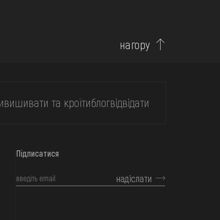
нагору
и
вишивати та кроїти
блог
відвідати
Підписатися
надіслати