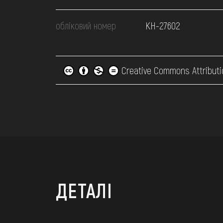
обліковий номер
КН-27602
Creative Commons Attributi
ДЕТАЛІ