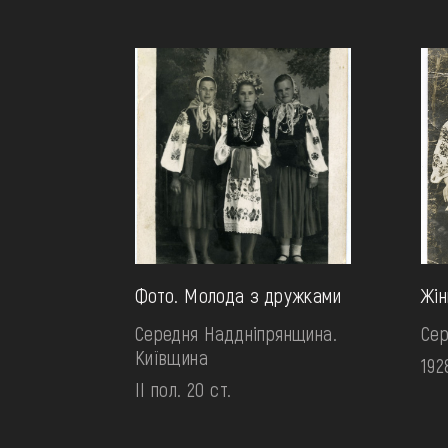
Фото. Молода з дружками
Жін
Середня Наддніпрянщина.
Сер
Київщина
192
II пол. 20 ст.