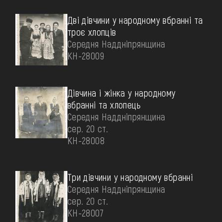
Дві дівчини у народному вбранні та
троє хлопців
Середня Наддніпрянщина
КН-28009
Дівчина і жінка у народному
вбранні та хлопець
Середня Наддніпрянщина
сер. 20 ст.
КН-28008
Три дівчини у народному вбранні
Середня Наддніпрянщина
сер. 20 ст.
КН-28007