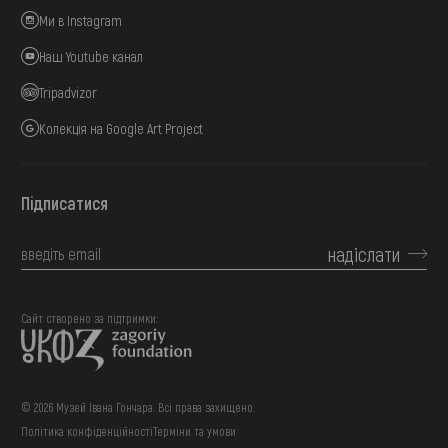
Ми в Instagram
Наш Youtube канал
Tripadvizor
Колекція на Google Art Project
Підписатися
надіслати
Сайт створено за підтримки:
© 2026 Музей Івана Гончара. Всі права захищено.
Політика конфіденційності
Терміни та умови