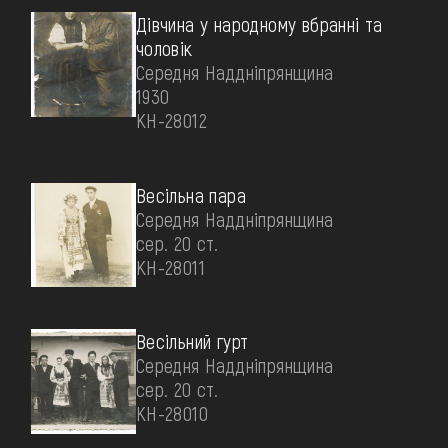
Дівчина у народному вбранні та
чоловік
Середня Наддніпрянщина
1930
КН-28012
Весільна пара
Середня Наддніпрянщина
сер. 20 ст.
КН-28011
Весільний гурт
Середня Наддніпрянщина
сер. 20 ст.
КН-28010