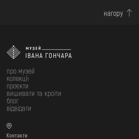
нагору
про музей
колекції
проєкти
вишивати та кроїти
блог
відвідати
Контакти