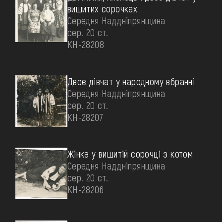
вишитих сорочках
Середня Наддніпрянщина
сер. 20 ст.
КН-28208
Двоє дівчат у народному вбранні
Середня Наддніпрянщина
сер. 20 ст.
КН-28207
Жінка у вишитій сорочці з котом
Середня Наддніпрянщина
сер. 20 ст.
КН-28206