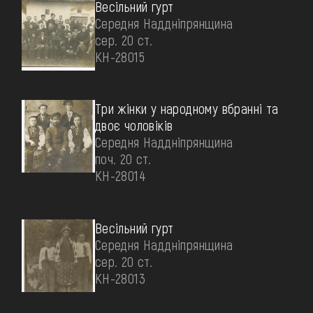
Весільний гурт
Середня Наддніпрянщина
сер. 20 ст.
КН-28015
Три жінки у народному вбранні та
двоє чоловіків
Середня Наддніпрянщина
поч. 20 ст.
КН-28014
Весільний гурт
Середня Наддніпрянщина
сер. 20 ст.
КН-28013