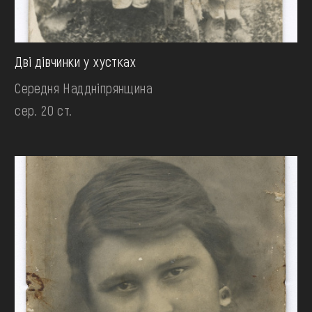
Дві дівчинки у хустках
Середня Наддніпрянщина
сер. 20 ст.