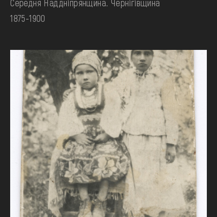
Середня Наддніпрянщина. Чернігівщина
1875-1900