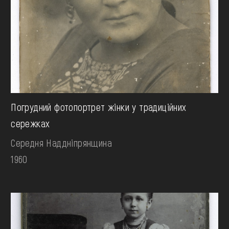
Погрудний фотопортрет жінки у традиційних
сережках
Середня Наддніпрянщина
1960