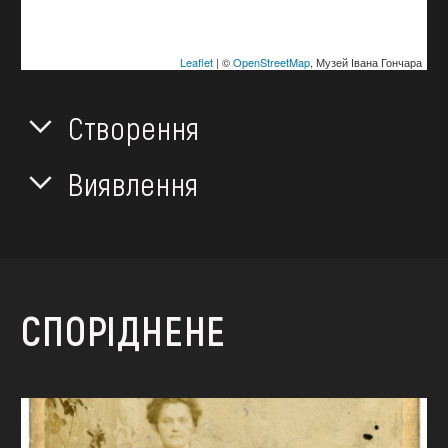
Leaflet
| ©
OpenStreetMap
, Музей Івана Гончара
Створення
Виявлення
СПОРІДНЕНЕ