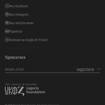
Ми у Facebook
Ми в Instagram
Наш Youtube канал
Tripadvizor
Колекція на Google Art Project
Підписатися
надіслати
Сайт створено за підтримки: