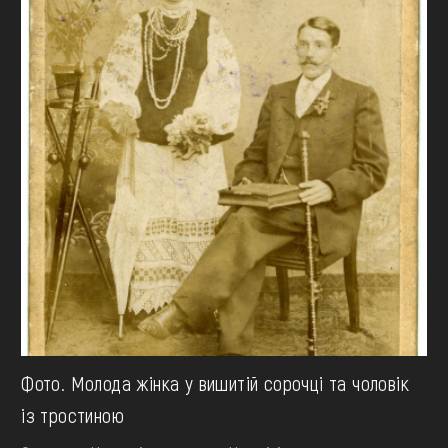
Фото. Молода жінка у вишитій сорочці та чоловік
із тростиною