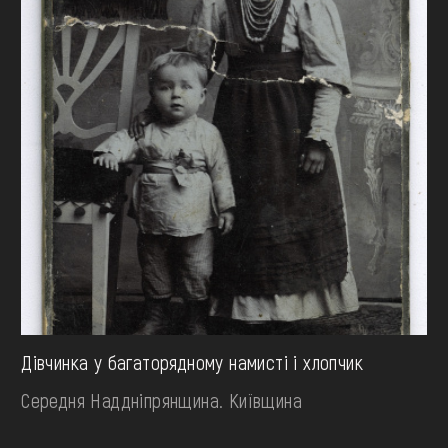
Дівчинка у багаторядному намисті і хлопчик
Середня Наддніпрянщина. Київщина