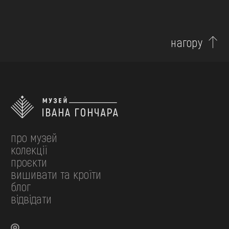
нагору
про музей
колекції
проєкти
вишивати та кроїти
блог
відвідати