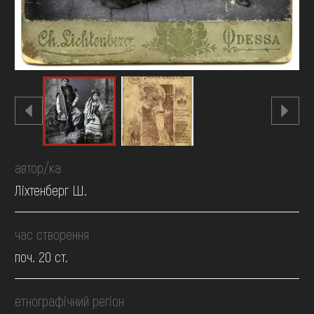
автор/ка
Ліхтенберг Ш.
час створення
поч. 20 ст.
етнографічний регіон