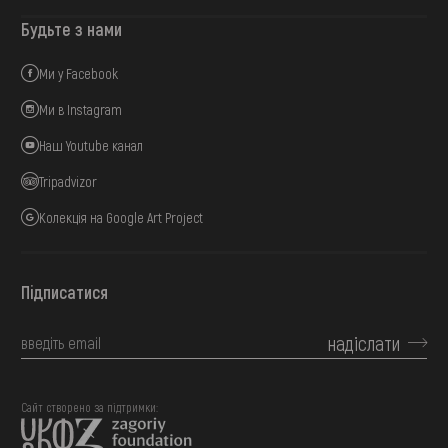
Будьте з нами
Ми у Facebook
Ми в Instagram
Наш Youtube канал
Tripadvizor
Колекція на Google Art Project
Підписатися
надіслати
Сайт створено за підтримки: