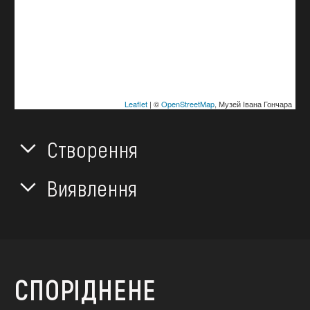
Leaflet
| ©
OpenStreetMap
, Музей Івана Гончара
Створення
Виявлення
СПОРІДНЕНЕ