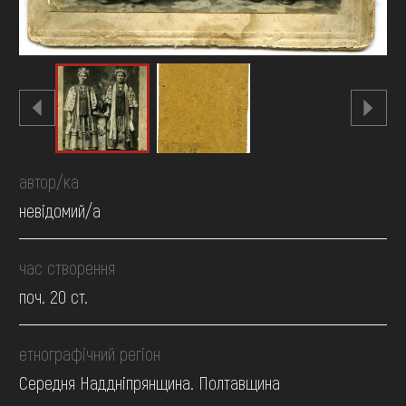
автор/ка
невідомий/а
час створення
поч. 20 ст.
етнографічний регіон
Середня Наддніпрянщина. Полтавщина