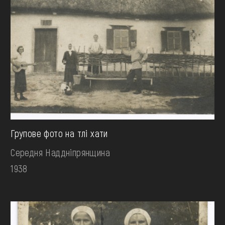
Групове фото на тлі хати
Середня Наддніпрянщина
1938