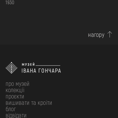
1930
нагору
про музей
колекції
проєкти
вишивати та кроїти
блог
відвідати