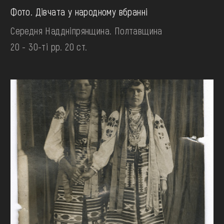
Фото. Дівчата у народному вбранні
Середня Наддніпрянщина. Полтавщина
20 - 30-ті рр. 20 ст.