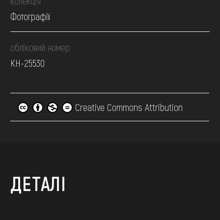
колекція
Фотографії
обліковий номер
КН-25530
Creative Commons Attribution
ДЕТАЛІ