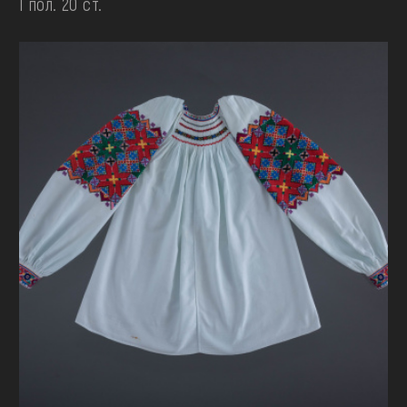
І пол. 20 ст.