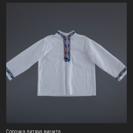
Сорочка дитяча вишита