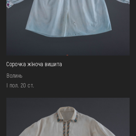
Сорочка жіноча вишита
Волинь
І пол. 20 ст.