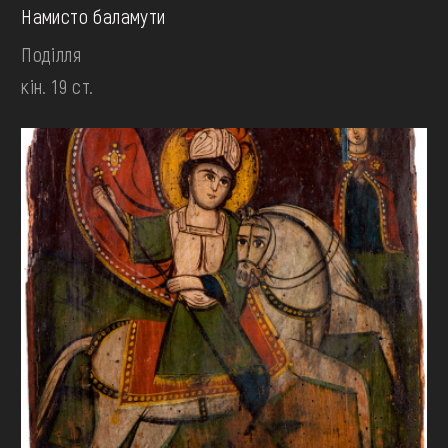
Намисто баламути
Поділля
кін. 19 ст.