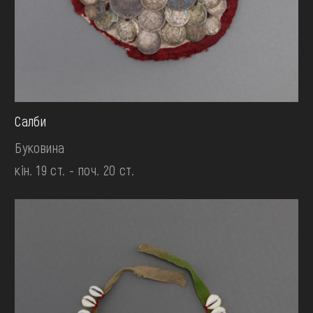
Салби
Буковина
кін. 19 ст. - поч. 20 ст.