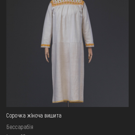
Сорочка жіноча вишита
Бессарабія