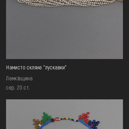
Намисто скляне "лускавки"
Лемківщина
сер. 20 ст.