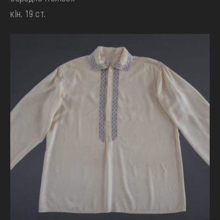
кін. 19 ст.