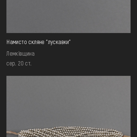
Намисто скляне "лускавки"
Лемківщина
сер. 20 ст.