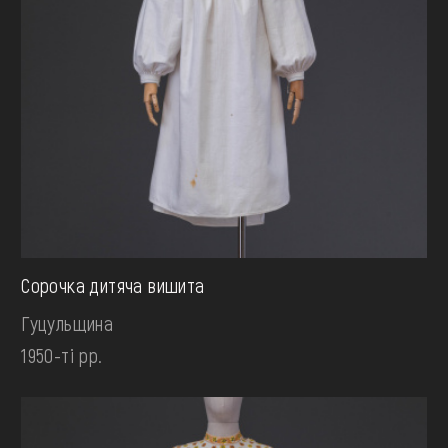
Сорочка дитяча вишита
Гуцульщина
1950-ті рр.