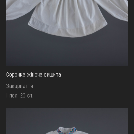
Сорочка жіноча вишита
Закарпаття
І пол. 20 ст.