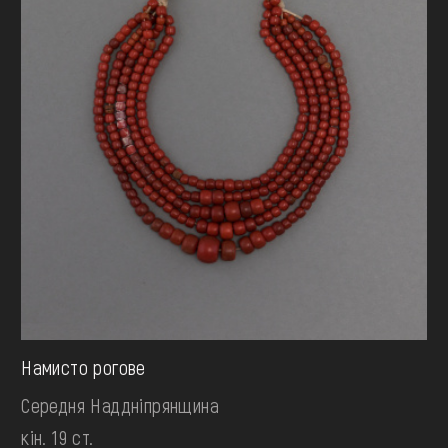
Намисто рогове
Середня Наддніпрянщина
кін. 19 ст.