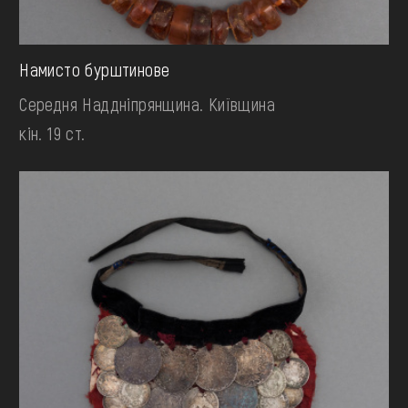
Намисто бурштинове
Середня Наддніпрянщина. Київщина
кін. 19 ст.