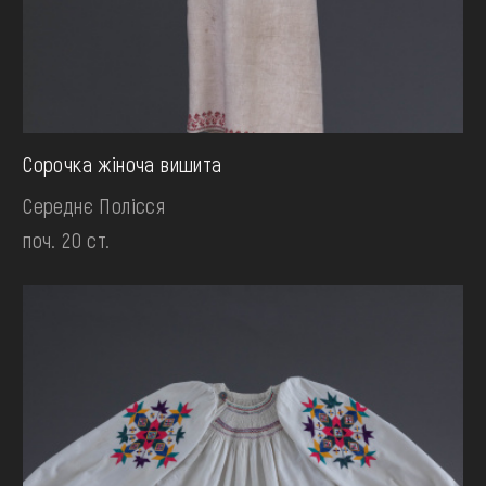
Сорочка жіноча вишита
Середнє Полісся
поч. 20 ст.