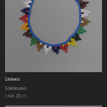
Силянка
Бойківщина
І пол. 20 ст.