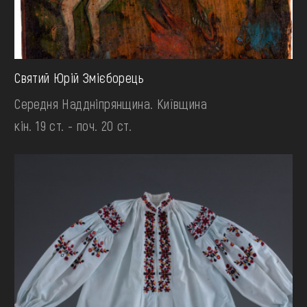
Святий Юрій Змієборець
Середня Наддніпрянщина. Київщина
кін. 19 ст. - поч. 20 ст.