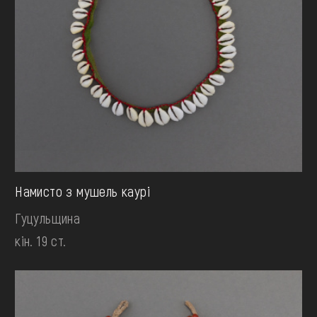
Намисто з мушель каурі
Гуцульщина
кін. 19 ст.