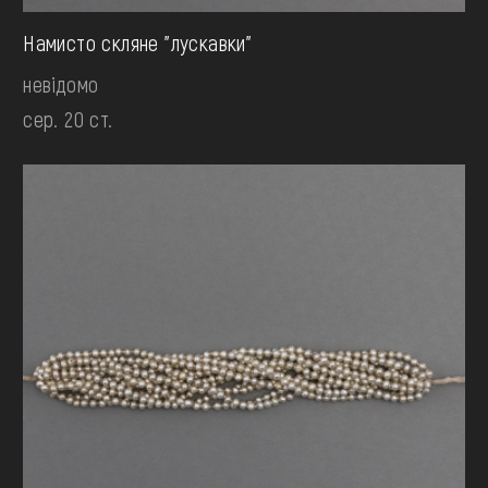
Намисто скляне "лускавки"
невідомо
сер. 20 ст.