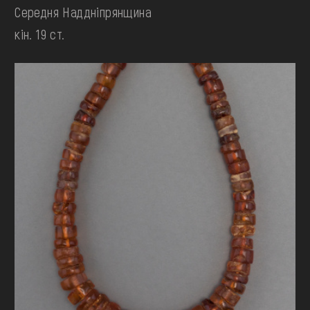
Середня Наддніпрянщина
кін. 19 ст.