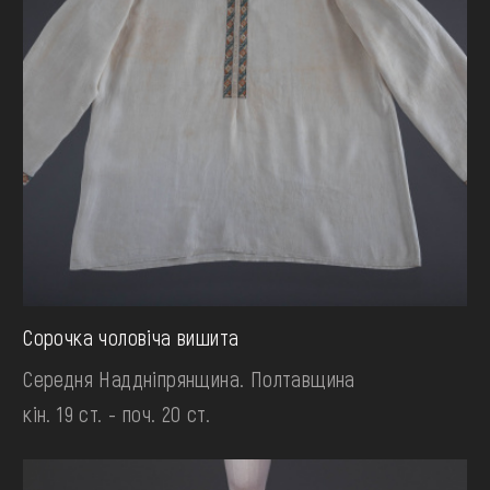
Сорочка чоловіча вишита
Середня Наддніпрянщина. Полтавщина
кін. 19 ст. - поч. 20 ст.