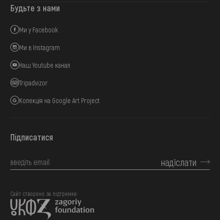
Будьте з нами
Ми у Facebook
Ми в Instagram
Наш Youtube канал
Tripadvizor
Колекція на Google Art Project
Підписатися
надіслати
Сайт створено за підтримки: