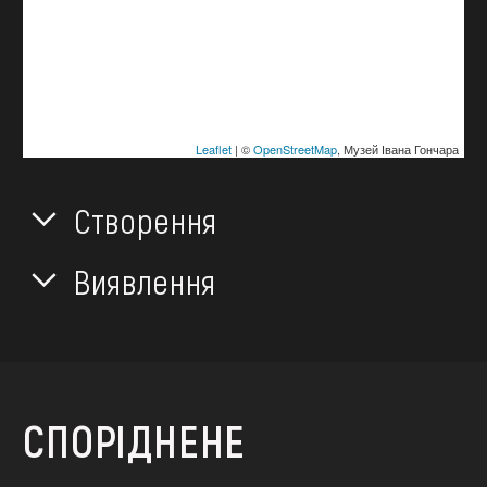
Leaflet
| ©
OpenStreetMap
, Музей Івана Гончара
Створення
Виявлення
СПОРІДНЕНЕ