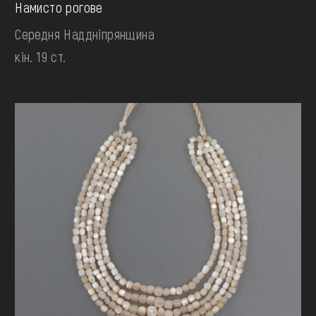
Намисто рогове
Середня Наддніпрянщина
кін. 19 ст.