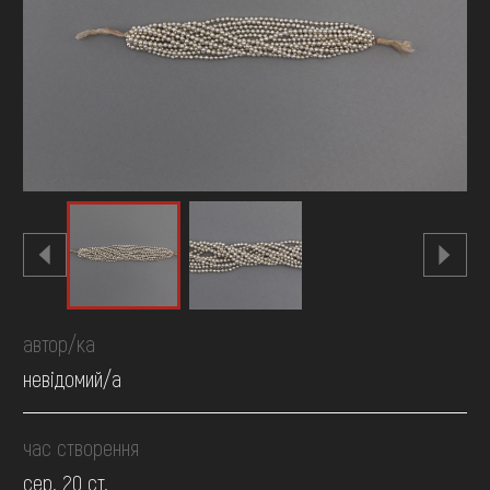
FAQ
ОНЛАЙН-КРАМНИЦЯ
ПІДТРИМАТИ
автор/ка
невідомий/а
час створення
сер. 20 ст.