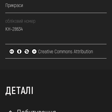
Прикраси
обліковий номер
КН-28634
Creative Commons Attribution
ДЕТАЛІ