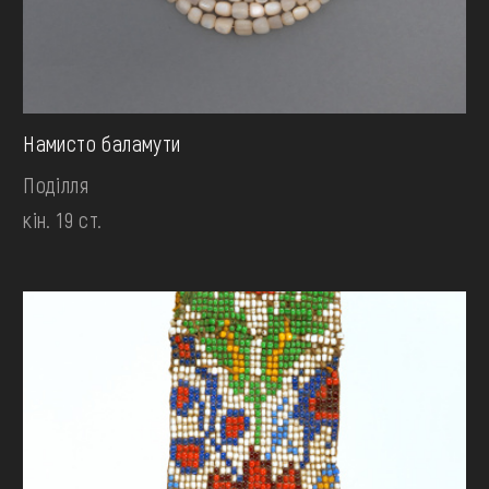
Намисто баламути
Поділля
кін. 19 ст.