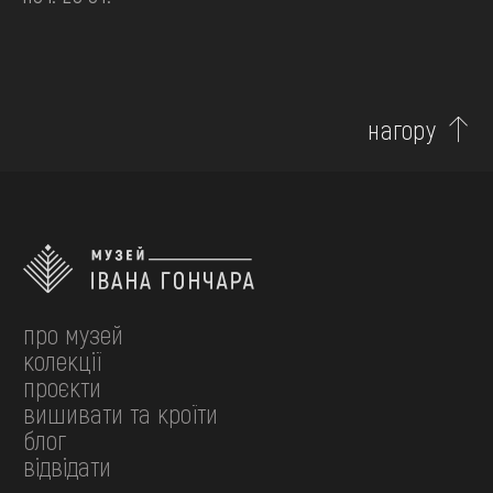
нагору
про музей
колекції
проєкти
вишивати та кроїти
блог
відвідати