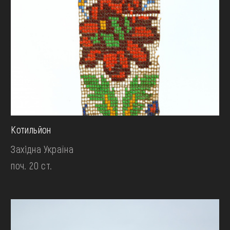
Котильйон
Західна Україна
поч. 20 ст.