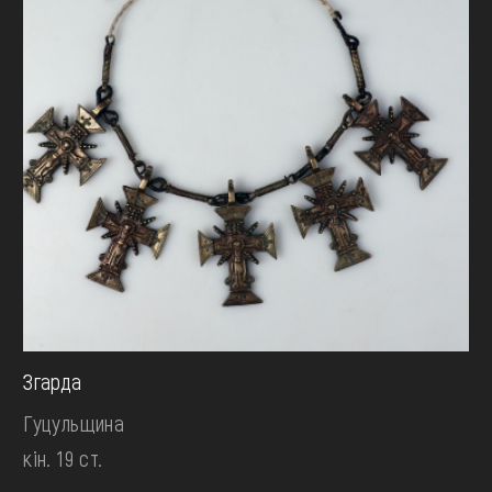
Згарда
Гуцульщина
кін. 19 ст.