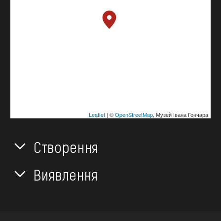
Leaflet
| ©
OpenStreetMap
, Музей Івана Гончара
Створення
Виявлення