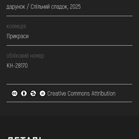
дарунок / Спільний спадок, 2025
колекція
Прикраси
обліковий номер
КН-28170
Creative Commons Attribution