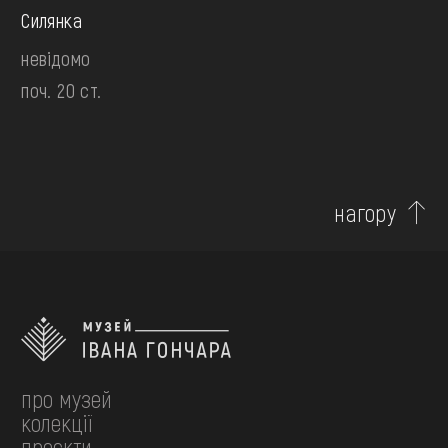
Силянка
невідомо
поч. 20 ст.
нагору
про музей
колекції
проєкти