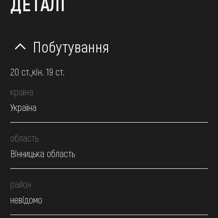
ДЕТАЛІ
Побутування
20 ст.,кін. 19 ст.
країна
Україна
область
Вінницька область
район
невідомо