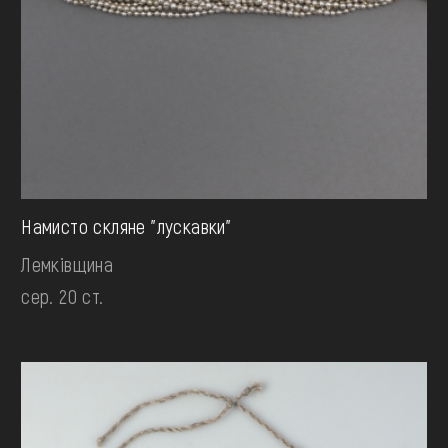
Намисто скляне "лускавки"
Лемківщина
сер. 20 ст.