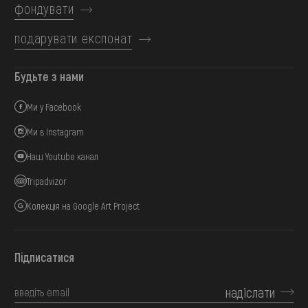
фондувати
подарувати експонат
Будьте з нами
Ми у Facebook
Ми в Instagram
Наш Youtube канал
Tripadvizor
Колекція на Google Art Project
Підписатися
надіслати