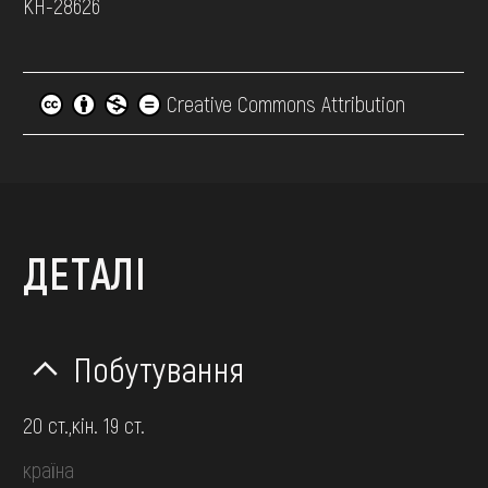
КН-28626
Creative Commons Attribution
ДЕТАЛІ
Побутування
20 ст.,кін. 19 ст.
країна