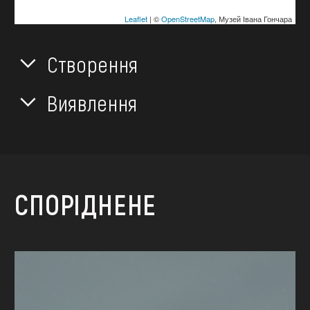
Leaflet
| ©
OpenStreetMap
, Музей Івана Гончара
Створення
Виявлення
СПОРІДНЕНЕ