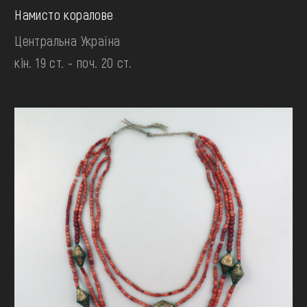
Намисто коралове
Центральна Україна
кін. 19 ст. - поч. 20 ст.