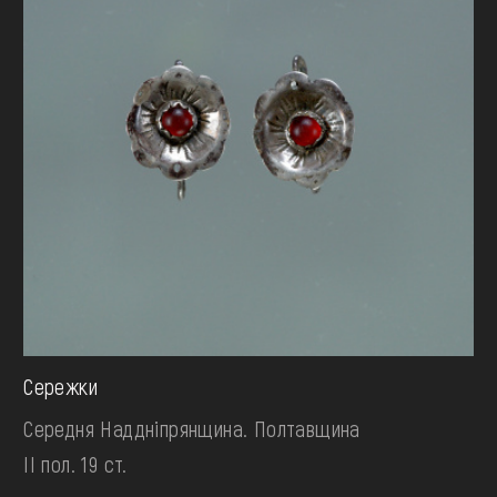
Сережки
Середня Наддніпрянщина. Полтавщина
II пол. 19 ст.