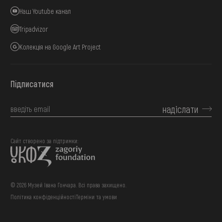
Наш Youtube канал
Tripadvizor
Колекція на Google Art Project
Підписатися
надіслати
Сайт створено за підтримки:
© 2026 Музей Івана Гончара. Всі права захищено.
Політика конфіденційності
Терміни та умови