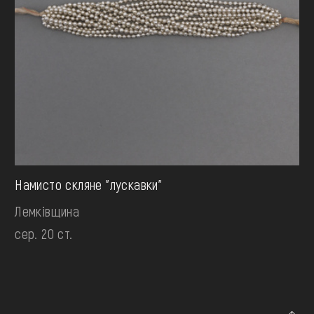
Намисто скляне "лускавки"
Лемківщина
сер. 20 ст.