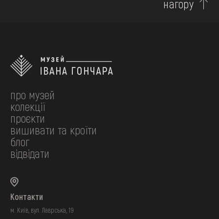
нагору
про музей
колекції
проєкти
вишивати та кроїти
блог
відвідати
Контакти
м. Київ, вул. Лаврська, 19