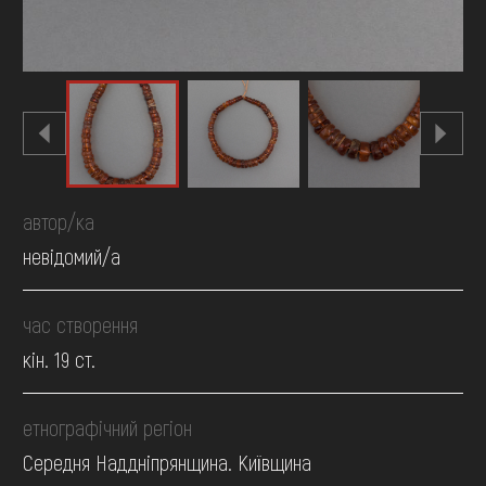
автор/ка
невідомий/а
час створення
кін. 19 ст.
етнографічний регіон
Середня Наддніпрянщина. Київщина