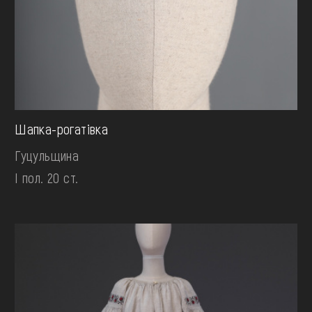
Шапка-рогатівка
Гуцульщина
І пол. 20 ст.