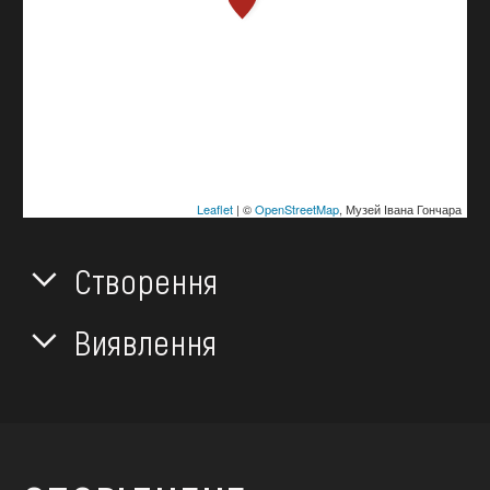
Leaflet
| ©
OpenStreetMap
, Музей Івана Гончара
Створення
Виявлення