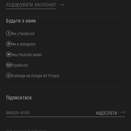
подарувати експонат
Будьте з нами
Ми у Facebook
Ми в Instagram
Наш Youtube канал
Tripadvizor
Колекція на Google Art Project
Підписатися
надіслати
Сайт створено за підтримки: