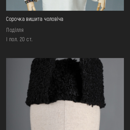
Сорочка вишита чоловіча
Поділля
І пол. 20 ст.