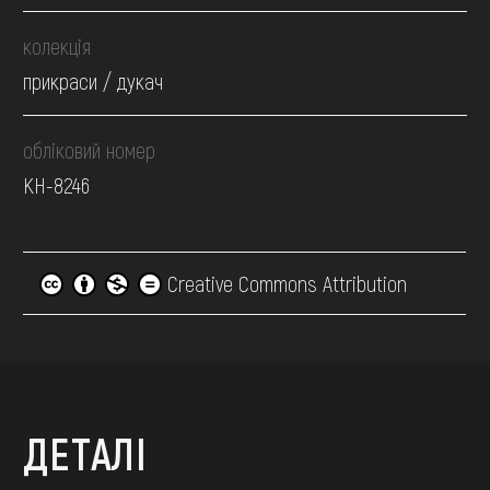
колекція
прикраси / дукач
обліковий номер
КН-8246
Creative Commons Attribution
ДЕТАЛІ