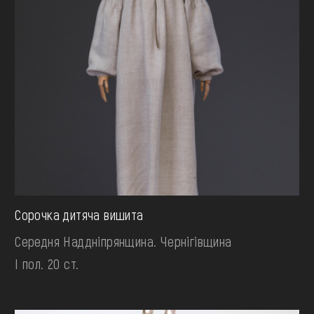
Сорочка дитяча вишита
Середня Наддніпрянщина. Чернігівщина
І пол. 20 ст.