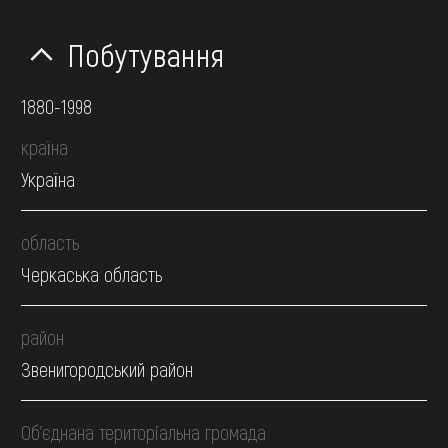
Побутування
1880-1998
країна
Україна
область
Черкаська область
район
Звенигородський район
Об’єднана територіальна громада