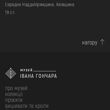
Середня Наддніпрянщина. Київщина
19 ст.
нагору
про музей
колекції
проєкти
вишивати та кроїти