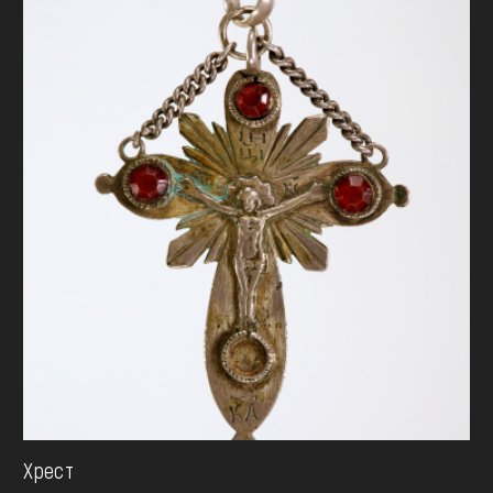
Хрест