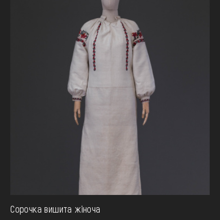
Сорочка вишита жіноча