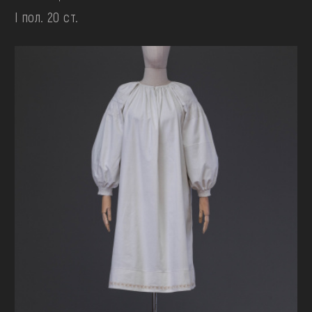
І пол. 20 ст.