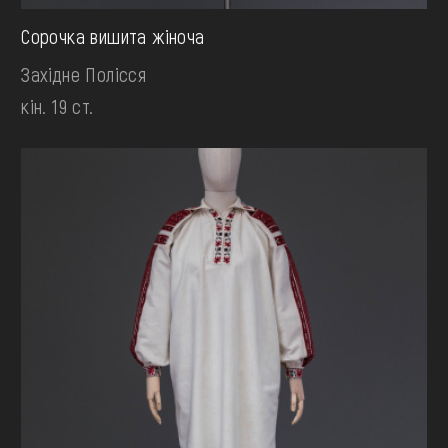
Сорочка вишита жіноча
Західне Полісся
кін. 19 ст.