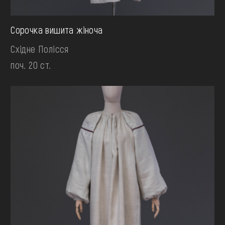
Сорочка вишита жіноча
Східне Полісся
поч. 20 ст.