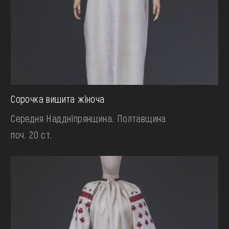
Сорочка вишита жіноча
Середня Наддніпрянщина. Полтавщина
поч. 20 ст.