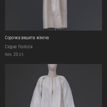
Сорочка вишита жіноча
Східне Полісся
поч. 20 ст.