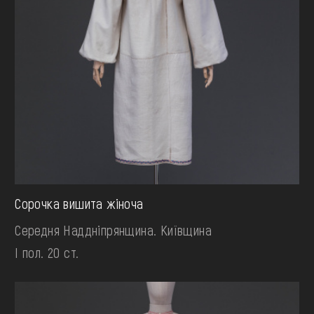
Сорочка вишита жіноча
Середня Наддніпрянщина. Київщина
І пол. 20 ст.