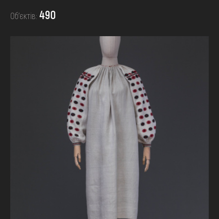
FAQ
490
Об’єктів:
ОНЛАЙН-КРАМНИЦЯ
ПІДТРИМАТИ