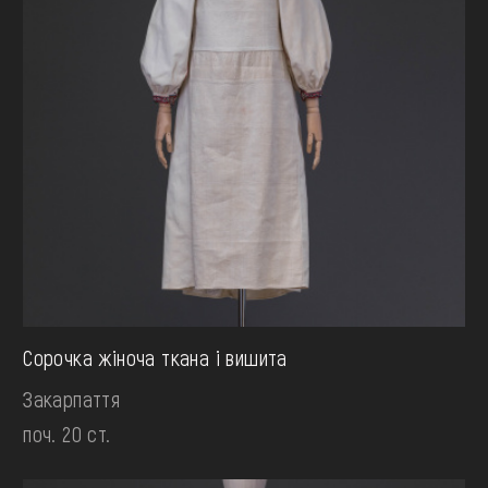
Сорочка жіноча ткана і вишита
Закарпаття
поч. 20 ст.