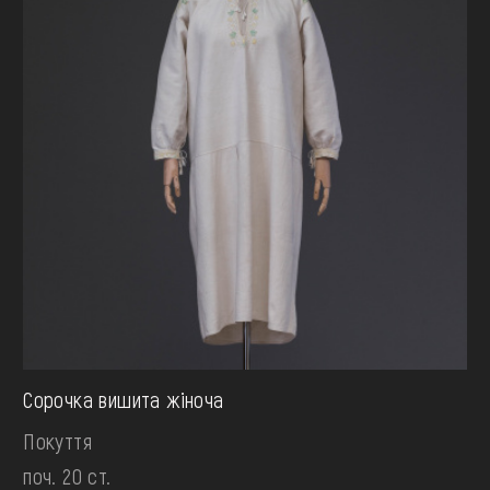
Сорочка вишита жіноча
Покуття
поч. 20 ст.