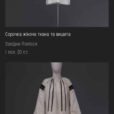
Сорочка жіноча ткана та вишита
Західне Полісся
І пол. 20 ст.