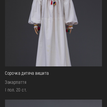
Сорочка дитяча вишита
Закарпаття
І пол. 20 ст.