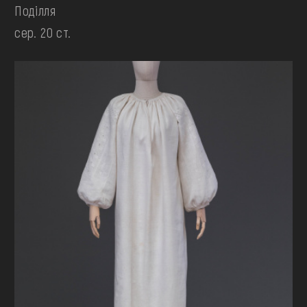
Поділля
сер. 20 ст.