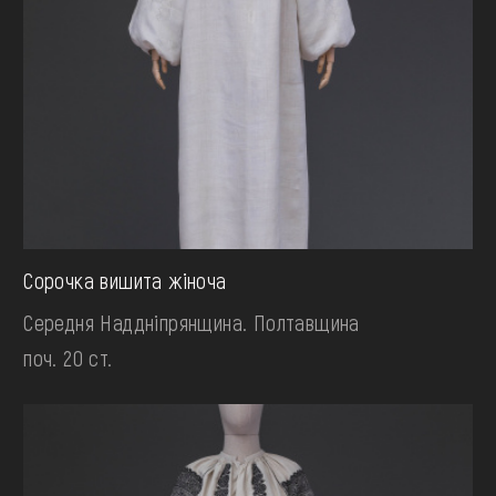
Сорочка вишита жіноча
Середня Наддніпрянщина. Полтавщина
поч. 20 ст.