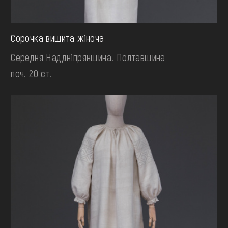
Сорочка вишита жіноча
Середня Наддніпрянщина. Полтавщина
поч. 20 ст.