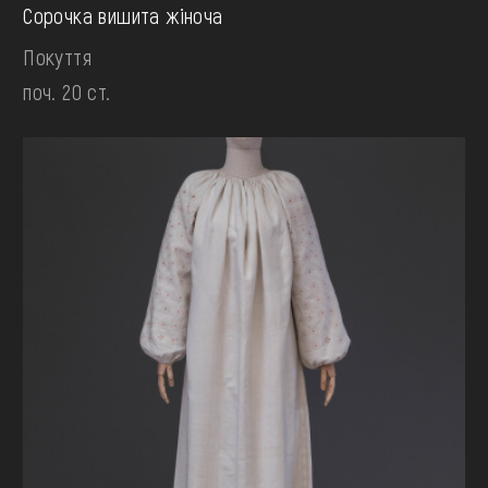
Сорочка вишита жіноча
Покуття
поч. 20 ст.