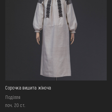
Сорочка вишита жіноча
Поділля
поч. 20 ст.