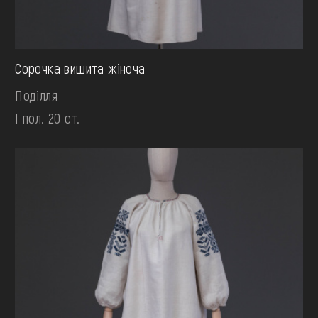
Сорочка вишита жіноча
Поділля
І пол. 20 ст.