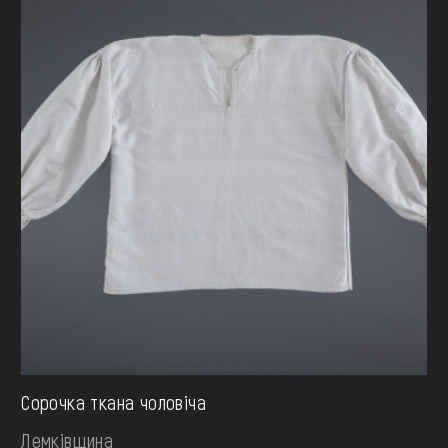
Сорочка ткана чоловіча
Лемківщина