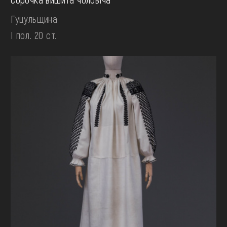
Гуцульщина
І пол. 20 ст.