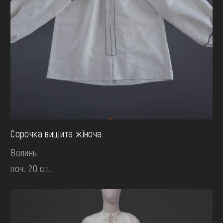
Сорочка вишита жіноча
Волинь
поч. 20 ст.