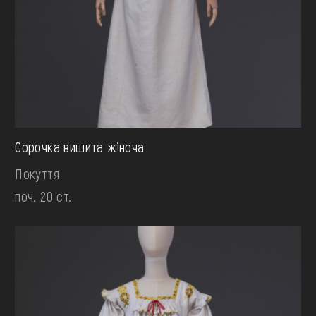
Сорочка вишита жіноча
Покуття
поч. 20 ст.