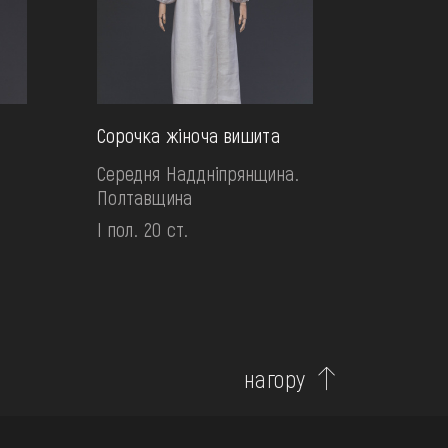
Сорочка жіноча вишита
Середня Наддніпрянщина.
Полтавщина
І пол. 20 ст.
нагору