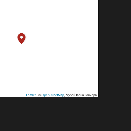
Leaflet
| ©
OpenStreetMap
, Музей Івана Гончара