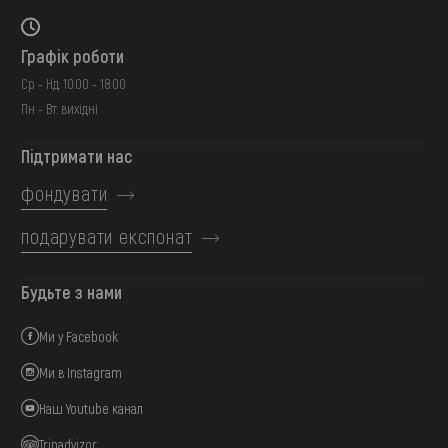
Графік роботи
Ср - Нд: 10:00 - 18:00
Пн - Вт: вихідні
Підтримати нас
фондувати
подарувати експонат
Будьте з нами
Ми у Facebook
Ми в Instagram
Наш Youtube канал
Tripadvizor