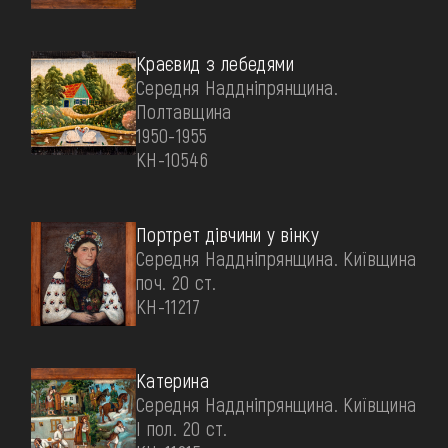
Краєвид з лебедями
Середня Наддніпрянщина.
Полтавщина
1950-1955
КН-10546
Портрет дівчини у вінку
Середня Наддніпрянщина. Київщина
поч. 20 ст.
КН-11217
Катерина
Середня Наддніпрянщина. Київщина
І пол. 20 ст.