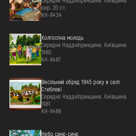
Середня Наддніпрянщина. Київщина
сер. 20 ст.
КН-9434
Колгоспна молодь
Середня Наддніпрянщина. Київщина
1980
КН-9487
Весільний обряд 1845 року в селі
Стеблеві
Середня Наддніпрянщина. Київщина
1981
КН-9489
Небо синє-синє