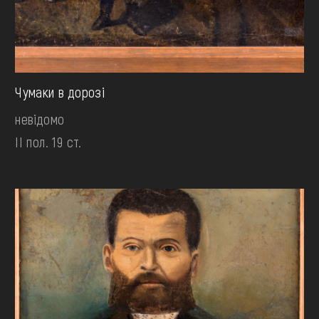
Чумаки в дорозі
невідомо
II пол. 19 ст.