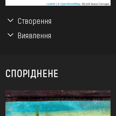
Leaflet
| ©
OpenStreetMap
, Музей Івана Гончара
Створення
Виявлення
СПОРІДНЕНЕ