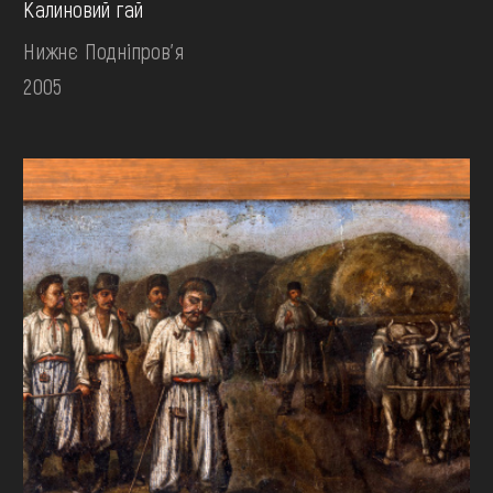
Калиновий гай
Нижнє Подніпров'я
2005