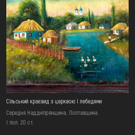
Сільський краєвид з церквою і лебедями
Середня Наддніпрянщина. Полтавщина
І пол. 20 ст.