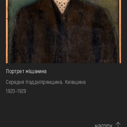
Портрет міщанина
Середня Наддніпрянщина. Київщина
1920-1929
нагору