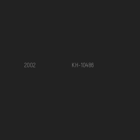
2002
КН-10486