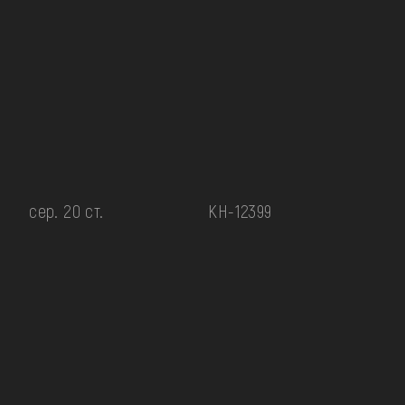
сер. 20 ст.
КН-12399