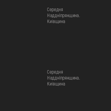
Середня
Наддніпрянщина.
Київщина
Середня
Наддніпрянщина.
Київщина