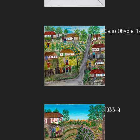
Село Обухів. 1
1933-й