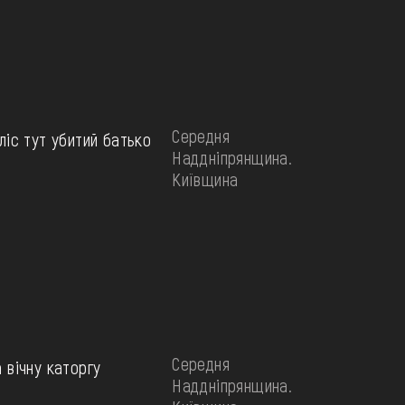
Середня
ліс тут убитий батько
Наддніпрянщина.
Київщина
Середня
 вічну каторгу
Наддніпрянщина.