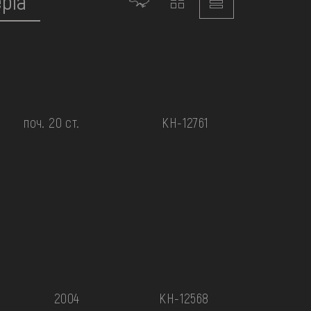
поч. 20 ст.
КН-12761
2004
КН-12568