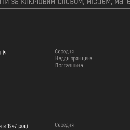
Середня
ніч
Наддніпрянщина.
Полтавщина
Середня
и в 1947 році