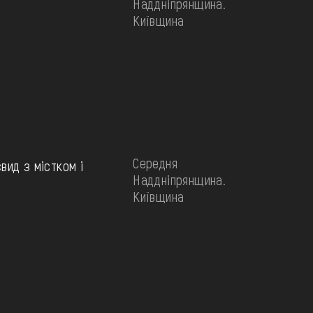
Наддніпрянщина.
Київщина
Середня
вид з містком і
Наддніпрянщина.
Київщина