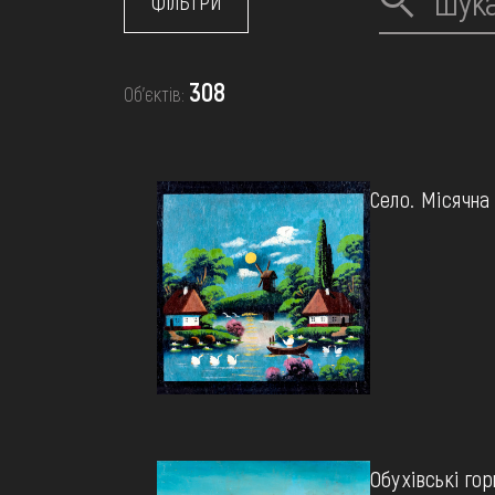
МЕДІА
ФІЛЬТРИ
ВІДВІДАТИ
308
Об’єктів:
НАВЧИТИСЯ
Село. Місячна 
ПОСЛУГИ
Обухівські гор