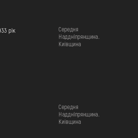
Середня
933 рік
Наддніпрянщина.
Київщина
Середня
Наддніпрянщина.
Київщина