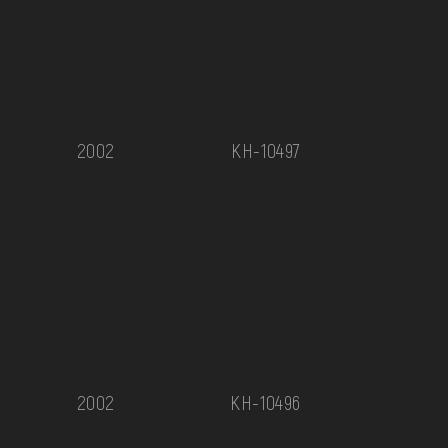
2002
КН-10497
2002
КН-10496