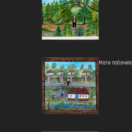
Мати побачил