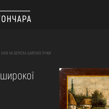
ХАТИ НА БЕРЕГАХ ШИРОКОЇ РІЧКИ
 вишивка, скриня, ...
 широкої
ІЇ