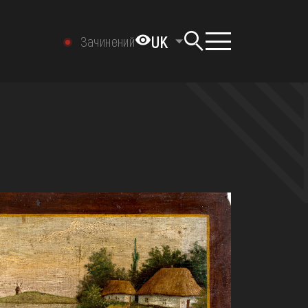
UK
Зачинений