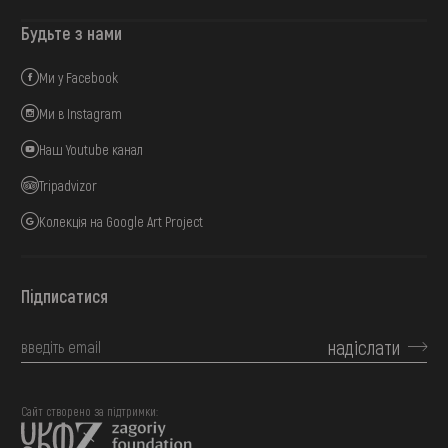
Будьте з нами
Ми у Facebook
Ми в Instagram
Наш Youtube канал
Tripadvizor
Колекція на Google Art Project
Підписатися
надіслати
Сайт створено за підтримки: