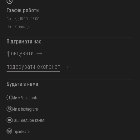
Графік роботи
Ср - Нд: 10:00 - 18:00
Пн - Вт: вихідні
Підтримати нас
фондувати
подарувати експонат
Будьте з нами
Ми у Facebook
Ми в Instagram
Наш Youtube канал
Tripadvizor