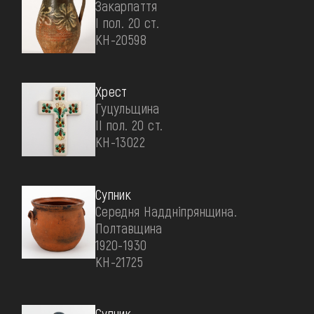
Закарпаття
І пол. 20 ст.
КН-20598
Хрест
Гуцульщина
II пол. 20 ст.
КН-13022
Супник
Середня Наддніпрянщина.
Полтавщина
1920-1930
КН-21725
Супник