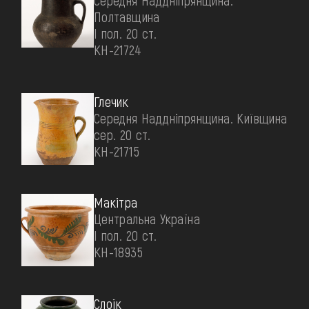
Середня Наддніпрянщина.
Полтавщина
І пол. 20 ст.
КН-21724
Глечик
Середня Наддніпрянщина. Київщина
сер. 20 ст.
КН-21715
Макітра
Центральна Україна
І пол. 20 ст.
КН-18935
Слоїк