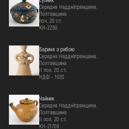
Середня Наддніпрянщина.
Полтавщина
поч. 20 ст.
КН-2250
Бариня з рибою
Середня Наддніпрянщина.
Полтавщина
II пол. 20 ст.
НДФ - 1020
Чайник
Середня Наддніпрянщина.
Полтавщина
II пол. 20 ст.
КН-21709