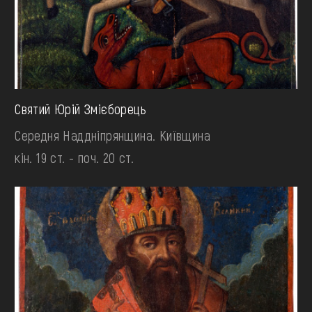
Святий Юрій Змієборець
Середня Наддніпрянщина. Київщина
кін. 19 ст. - поч. 20 ст.