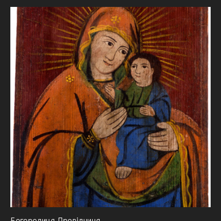
Богородиця Провідниця