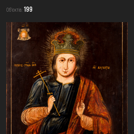
FAQ
199
Об’єктів:
ОНЛАЙН-КРАМНИЦЯ
ПІДТРИМАТИ