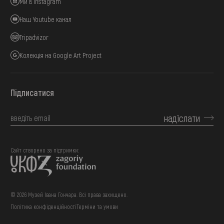
Ми в Instagram
Наш Youtube канал
Tripadvizor
Колекція на Google Art Project
Підписатися
надіслати
Сайт створено за підтримки:
© 2026 Музей Івана Гончара. Всі права захищено.
Політика конфіденційності
Терміни та умови