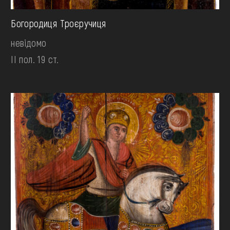
Богородиця Троєручиця
невідомо
II пол. 19 ст.