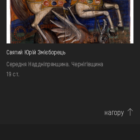
Святий Юрій Змієборець
Середня Наддніпрянщина. Чернігівщина
19 ст.
нагору