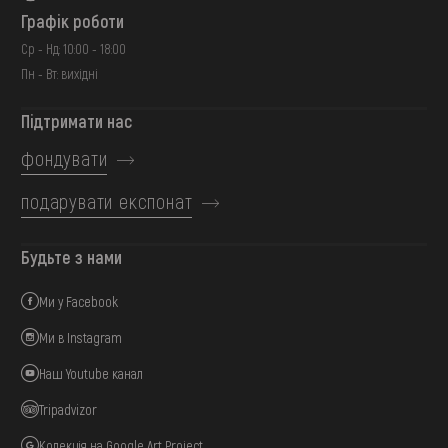
Графік роботи
Ср - Нд: 10:00 - 18:00
Пн - Вт: вихідні
Підтримати нас
фондувати
подарувати експонат
Будьте з нами
Ми у Facebook
Ми в Instagram
Наш Youtube канал
Tripadvizor
Колекція на Google Art Project