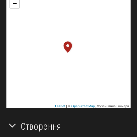
−
Leaflet
| ©
OpenStreetMap
, Музей Івана Гончара
Створення