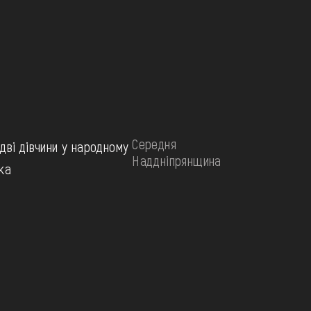
Середня
дві дівчини у народному
Наддніпрянщина
ка