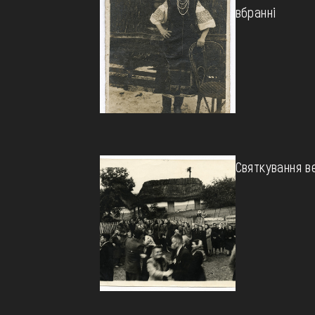
вбранні
Святкування в