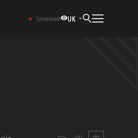
UK
Зачинений