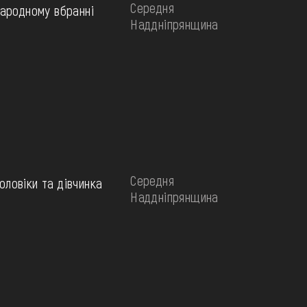
Середня
народному вбранні
Наддніпрянщина
Середня
оловіки та дівчинка
Наддніпрянщина