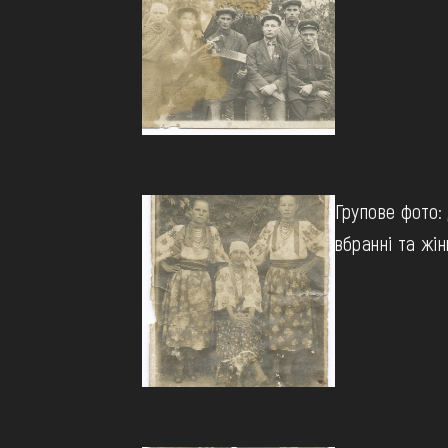
Групове фото: 
вбранні та жін