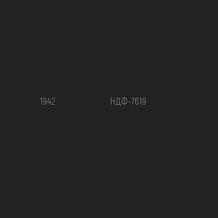
1942
НДФ-7619