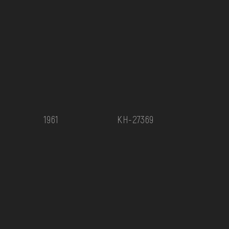
1961
КН-27369