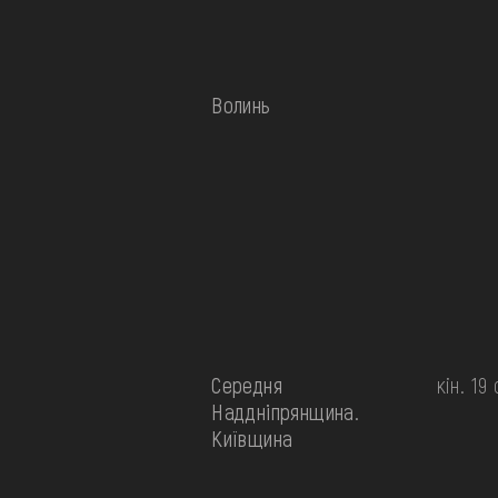
Волинь
Середня
кін. 19 
Наддніпрянщина.
Київщина