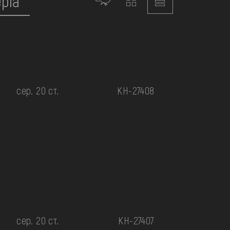
сер. 20 ст.
КН-27408
сер. 20 ст.
КН-27407