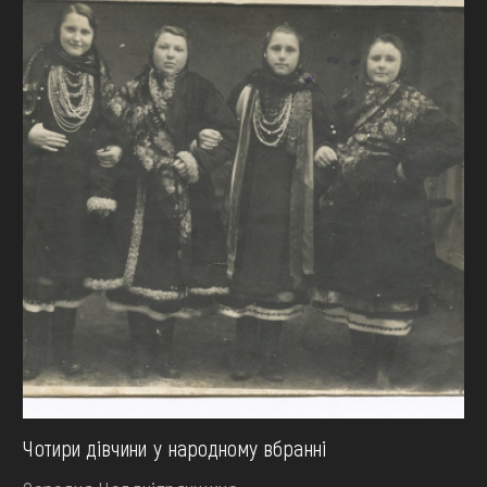
Чотири дівчини у народному вбранні