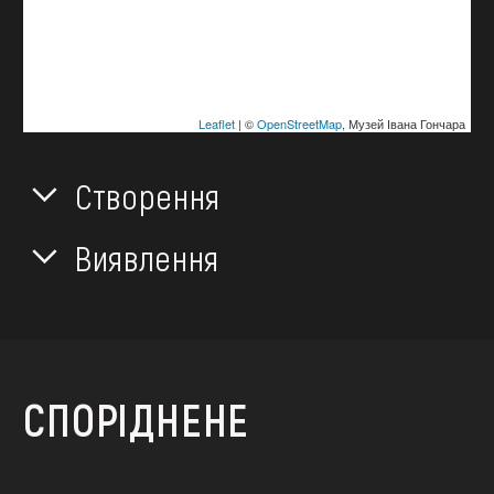
Leaflet
| ©
OpenStreetMap
, Музей Івана Гончара
Створення
Виявлення
СПОРІДНЕНЕ