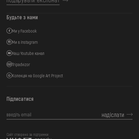
Будьте з нами
Ми у Facebook
Ми в Instagram
Наш Youtube канал
Tripadvizor
Колекція на Google Art Project
Підписатися
надіслати
Сайт створено за підтримки: