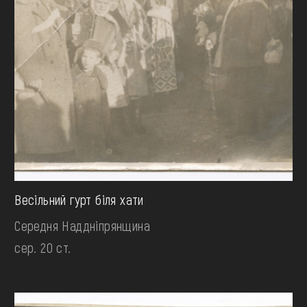
Весільний гурт біля хати
Середня Наддніпрянщина
сер. 20 ст.