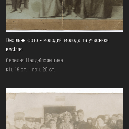
Весільне фото - молодий, молода та учасники
весілля
Середня Наддніпрянщина
кін. 19 ст. - поч. 20 ст.