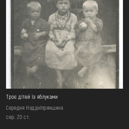
Троє дітей із яблуками
Середня Наддніпрянщина
сер. 20 ст.