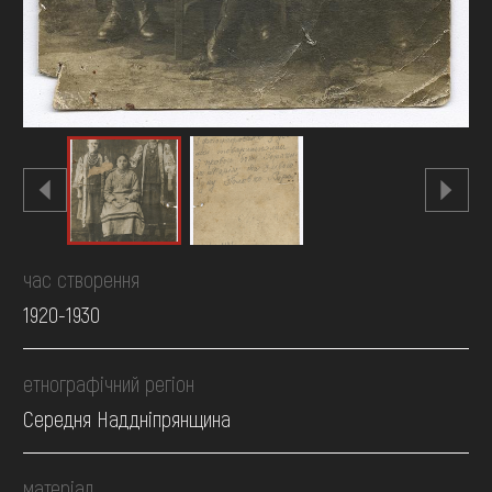
час створення
1920-1930
етнографічний регіон
Середня Наддніпрянщина
матеріал