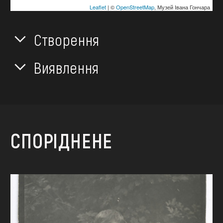
Leaflet
| ©
OpenStreetMap
, Музей Івана Гончара
Створення
Виявлення
СПОРІДНЕНЕ