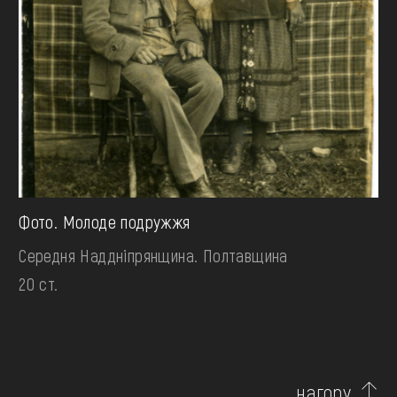
Фото. Молоде подружжя
Середня Наддніпрянщина. Полтавщина
20 ст.
нагору