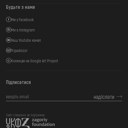
Будьте з нами
Ми у Facebook
Ми в Instagram
Наш Youtube канал
Tripadvizor
Колекція на Google Art Project
Підписатися
надіслати
Сайт створено за підтримки: