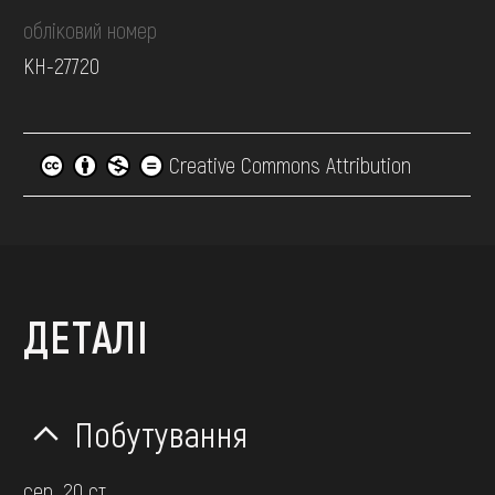
обліковий номер
КН-27720
Creative Commons Attribution
ДЕТАЛІ
Побутування
сер. 20 ст.