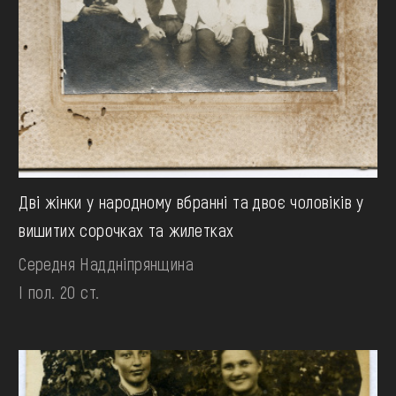
Дві жінки у народному вбранні та двоє чоловіків у
вишитих сорочках та жилетках
Середня Наддніпрянщина
І пол. 20 ст.