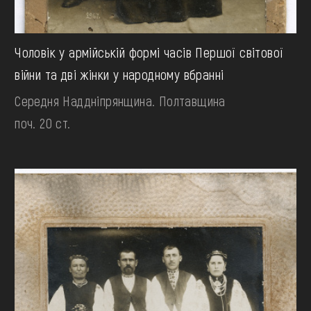
Чоловік у армійській формі часів Першої світової
війни та дві жінки у народному вбранні
Середня Наддніпрянщина. Полтавщина
поч. 20 ст.