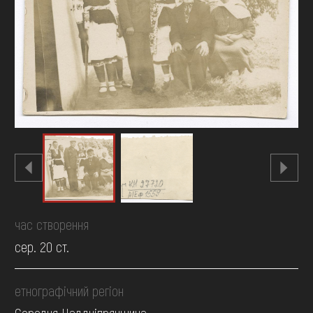
FAQ
ОНЛАЙН-КРАМНИЦЯ
ПІДТРИМАТИ
час створення
сер. 20 ст.
етнографічний регіон