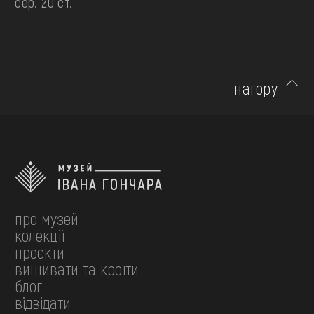
сер. 20 ст.
нагору
про музей
колекції
проєкти
вишивати та кроїти
блог
відвідати