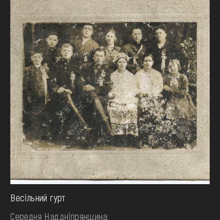
Весільний гурт
Середня Наддніпрянщина