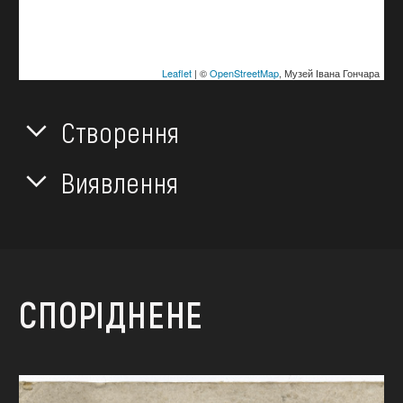
Leaflet
| ©
OpenStreetMap
, Музей Івана Гончара
Створення
Виявлення
СПОРІДНЕНЕ