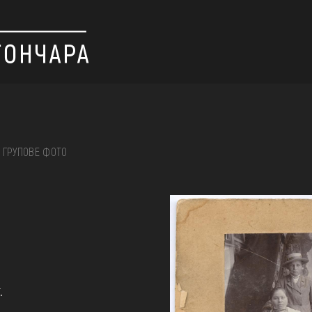
ГРУПОВЕ ФОТО
 вишивка, скриня, ...
ІЇ
.