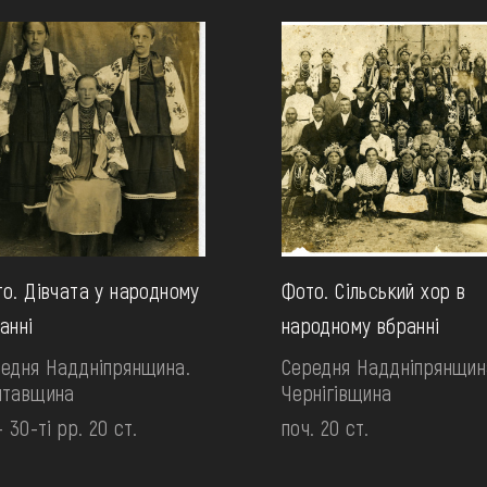
о. Дівчата у народному
Фото. Сільський хор в
анні
народному вбранні
едня Наддніпрянщина.
Середня Наддніпрянщин
лтавщина
Чернігівщина
- 30-ті рр. 20 ст.
поч. 20 ст.