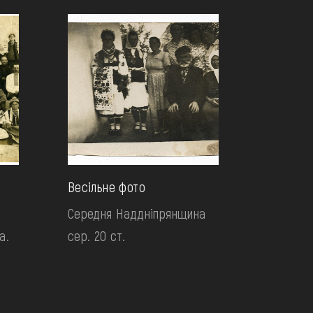
Весільне фото
Середня Наддніпрянщина
а.
сер. 20 ст.