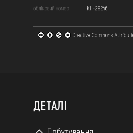
обліковий номер
КН-28246
Creative Commons Attributi
ДЕТАЛІ
Побутування