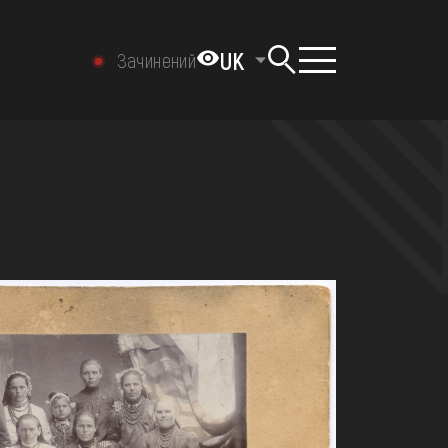
UK
Зачинений