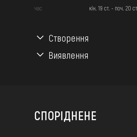
час
кін. 19 ст. - поч. 20 ст
Створення
Виявлення
СПОРІДНЕНЕ