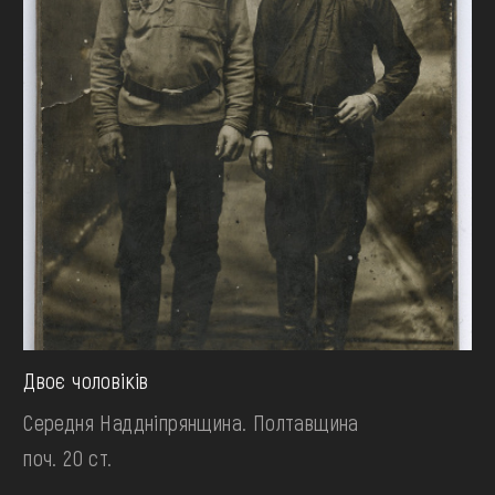
Двоє чоловіків
Середня Наддніпрянщина. Полтавщина
поч. 20 ст.