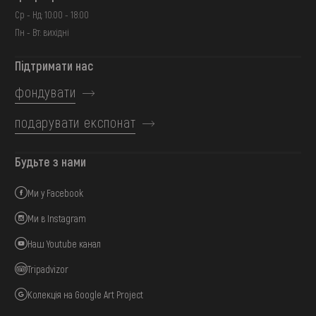
Ср - Нд: 10:00 - 18:00
Пн - Вт: вихідні
Підтримати нас
фондувати
подарувати експонат
Будьте з нами
Ми у Facebook
Ми в Instagram
Наш Youtube канал
Tripadvizor
Колекція на Google Art Project