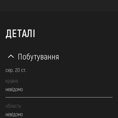
ДЕТАЛІ
Побутування
сер. 20 ст.
країна
невідомо
область
невідомо