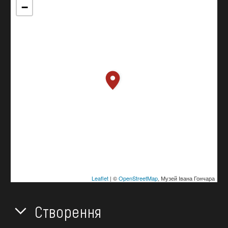
−
Leaflet
| ©
OpenStreetMap
, Музей Івана Гончара
Створення