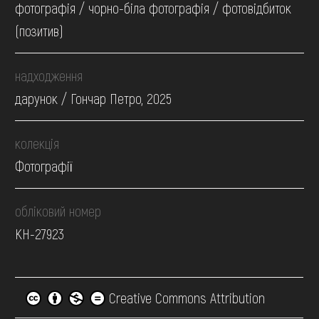
фотографія / чорно-біла фотографія / фотовідбиток
(позитив)
надходження
дарунок / Гончар Петро, 2025
колекція
Фотографії
обліковий номер
КН-27923
Creative Commons Attribution