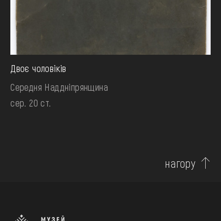
Двоє чоловіків
Середня Наддніпрянщина
сер. 20 ст.
нагору