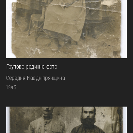
Групове родинне фото
Середня Наддніпрянщина
1943