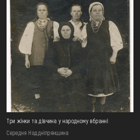
Три жінки та дівчина у народному вбранні
Середня Наддніпрянщина