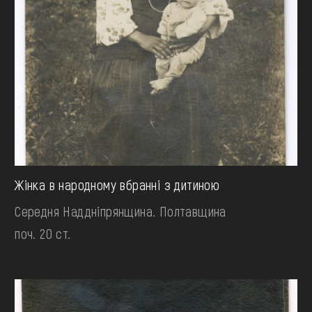
Жінка в народному вбранні з дитиною
Середня Наддніпрянщина. Полтавщина
поч. 20 ст.