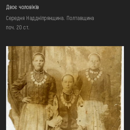
Двоє чоловіків
Середня Наддніпрянщина. Полтавщина
поч. 20 ст.