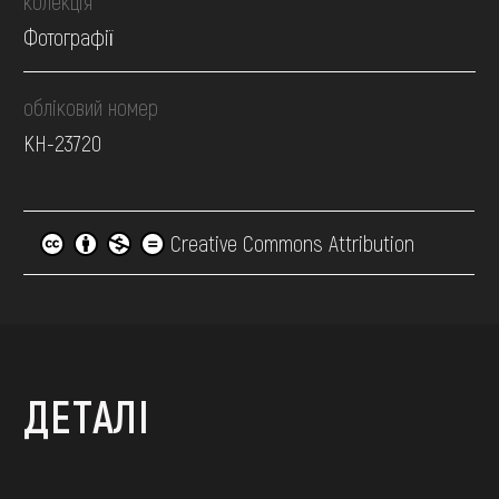
колекція
Фотографії
обліковий номер
КН-23720
Creative Commons Attribution
ДЕТАЛІ