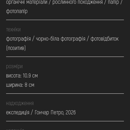
органічні матеріали / рослинного походження / папір /
фотопапір
техніки
фотографія / чорно-біла фотографія / фотовідбиток
(позитив)
розміри
висота: 10.9 см
ширина: 8 см
надходження
експедиція / Гончар Петро, 2026