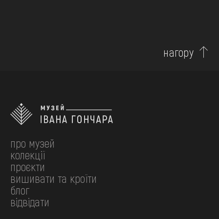
нагору
про музей
колекції
проєкти
вишивати та кроїти
блог
відвідати