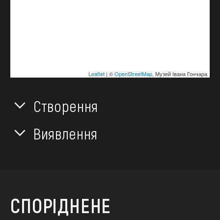
Leaflet
| ©
OpenStreetMap
, Музей Івана Гончара
Створення
Виявлення
СПОРІДНЕНЕ