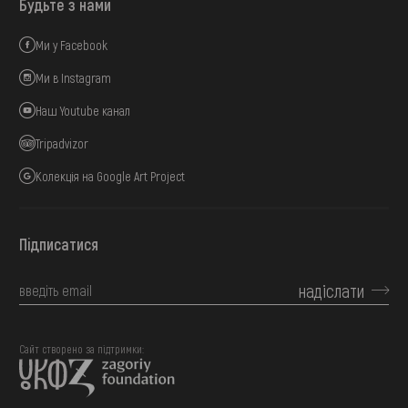
Будьте з нами
Ми у Facebook
Ми в Instagram
Наш Youtube канал
Tripadvizor
Колекція на Google Art Project
Підписатися
надіслати
Сайт створено за підтримки: