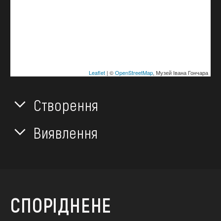
Leaflet
| ©
OpenStreetMap
, Музей Івана Гончара
Створення
Виявлення
СПОРІДНЕНЕ