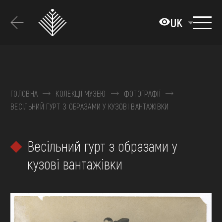
Перейти
до
UK
основного
вмісту
ПРО МУЗЕЙ
КОЛЕКЦІЇ
ГОЛОВНА
КОЛЕКЦІЇ МУЗЕЮ
ФОТОГРАФІЇ
ВЕСІЛЬНИЙ ГУРТ З ОБРАЗАМИ У КУЗОВІ ВАНТАЖІВКИ
ВИСТАВКИ ТА ПОДІЇ
МЕДІА
Весільний гурт з образами у
ВІДВІДАТИ
кузові вантажівки
НАВЧИТИСЯ
ПОСЛУГИ