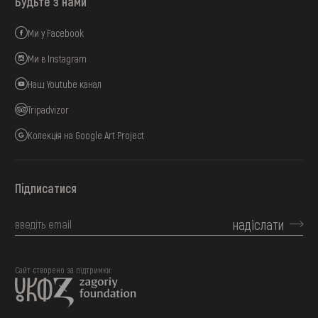
Будьте з нами
Ми у Facebook
Ми в Instagram
Наш Youtube канал
Tripadvizor
Колекція на Google Art Project
Підписатися
надіслати
Сайт створено за підтримки: