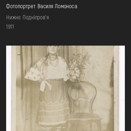
Фотопортрет Василя Ломоноса
Нижнє Подніпров'я
1911