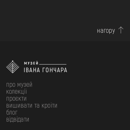
нагору
про музей
колекції
проєкти
вишивати та кроїти
блог
відвідати