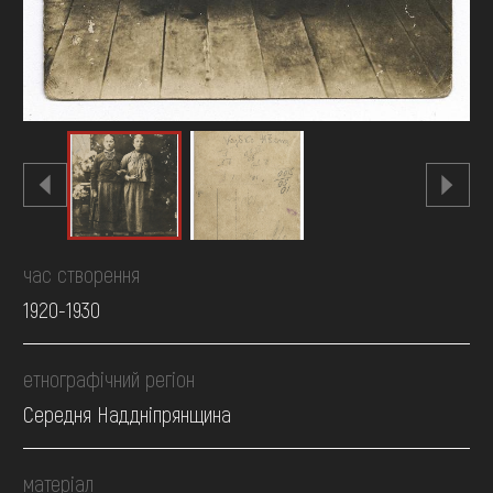
час створення
1920-1930
етнографічний регіон
Середня Наддніпрянщина
матеріал