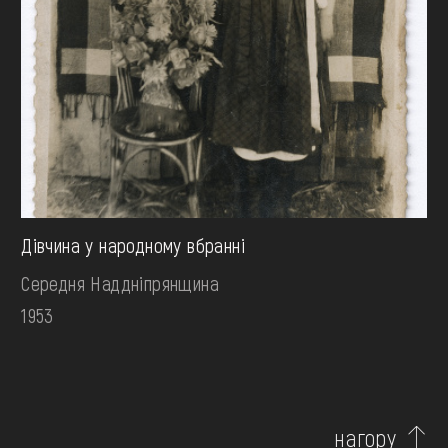
Дівчина у народному вбранні
Середня Наддніпрянщина
1953
нагору