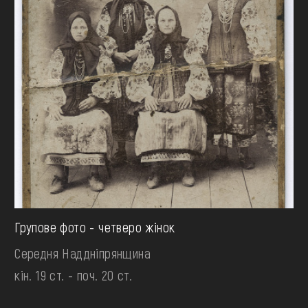
Групове фото - четверо жінок
Середня Наддніпрянщина
кін. 19 ст. - поч. 20 ст.