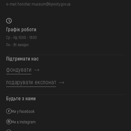
e-mail:
honchar.museum@kyivcity.gov.ua
Графік роботи
Ср - Нд: 10:00 - 18:00
Пн - Вт: вихідні
Підтримати нас
фондувати
подарувати експонат
Будьте з нами
Ми у Facebook
Ми в Instagram