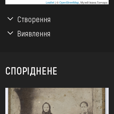
Leaflet
| ©
OpenStreetMap
, Музей Івана Гончара
Створення
Виявлення
СПОРІДНЕНЕ