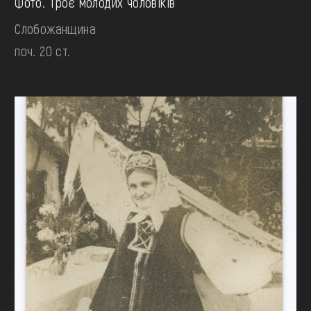
Фото. Троє молодих чоловіків
Слобожанщина
поч. 20 ст.