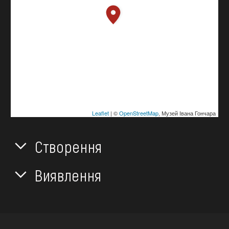
Leaflet
| ©
OpenStreetMap
, Музей Івана Гончара
Створення
Виявлення