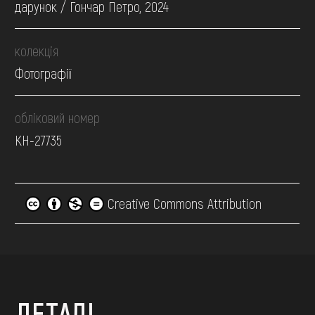
дарунок / Гончар Петро, 2024
колекція
Фотографії
обліковий номер
КН-27735
Creative Commons Attribution
ДЕТАЛІ