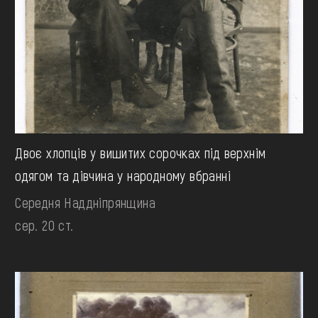
Двоє хлопців у вишитих сорочках під верхнім
одягом та дівчина у народному вбранні
Середня Наддніпрянщина
сер. 20 ст.