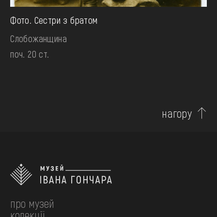
Фото. Сестри з братом
Слобожанщина
поч. 20 ст.
нагору
про музей
колекції