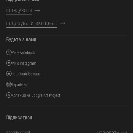
фондувати
подарувати експонат
Будьте з нами
Ми у Facebook
Ми в Instagram
Наш Youtube канал
Tripadvizor
Колекція на Google Art Project
Підписатися
надіслати