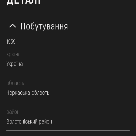
Побутування
1939
країна
Україна
область
Черкаська область
район
Золотоніський район