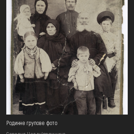
Родинне групове фото