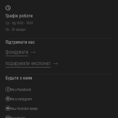
Графік роботи
Ср - Нд: 10:00 - 18:00
Пн - Вт: вихідні
Підтримати нас
фондувати
подарувати експонат
Будьте з нами
Ми у Facebook
Ми в Instagram
Наш Youtube канал
Tripadvizor