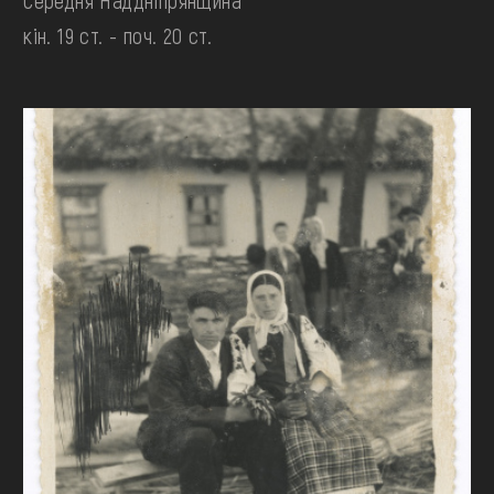
Середня Наддніпрянщина
кін. 19 ст. - поч. 20 ст.