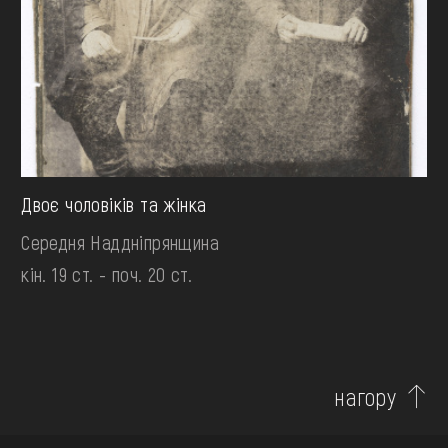
Двоє чоловіків та жінка
Середня Наддніпрянщина
кін. 19 ст. - поч. 20 ст.
нагору