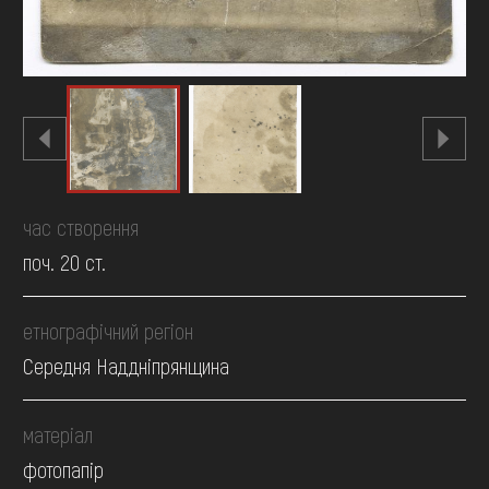
час створення
поч. 20 ст.
етнографічний регіон
Середня Наддніпрянщина
матеріал
фотопапір