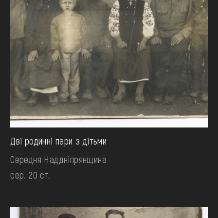
Дві родинні пари з дітьми
Середня Наддніпрянщина
сер. 20 ст.