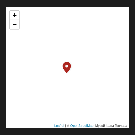
+
−
Leaflet
| ©
OpenStreetMap
, Музей Івана Гончара