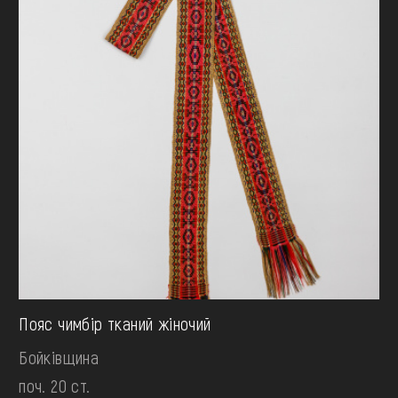
Пояс чимбір тканий жіночий
Бойківщина
поч. 20 ст.