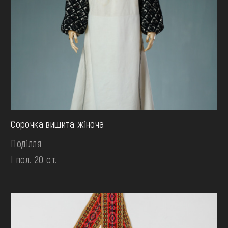
Сорочка вишита жіноча
Поділля
І пол. 20 ст.