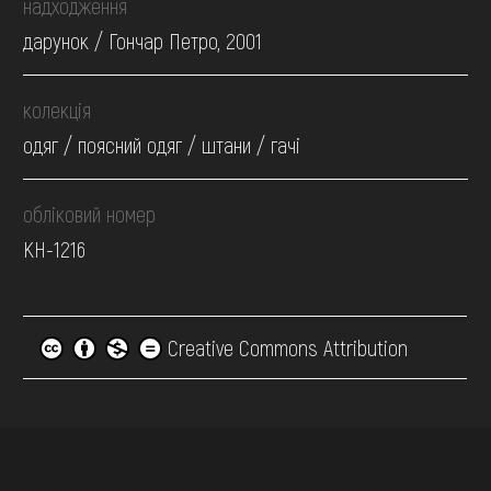
надходження
дарунок / Гончар Петро, 2001
колекція
одяг / поясний одяг / штани / гачі
обліковий номер
КН-1216
Creative Commons Attribution