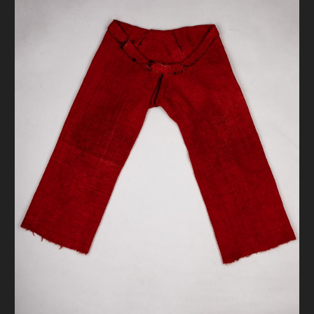
FAQ
ОНЛАЙН-КРАМНИЦЯ
ПІДТРИМАТИ