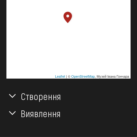
Leaflet
| ©
OpenStreetMap
, Музей Івана Гончара
Створення
Виявлення