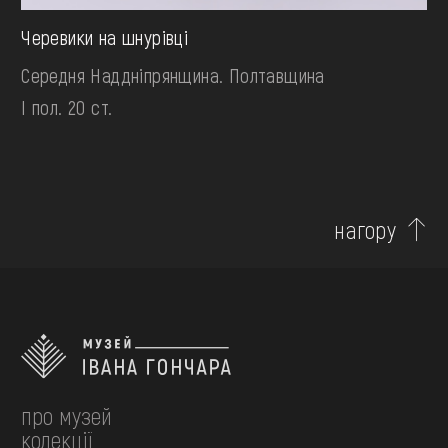
Черевики на шнурівці
Середня Наддніпрянщина. Полтавщина
І пол. 20 ст.
нагору
про музей
колекції