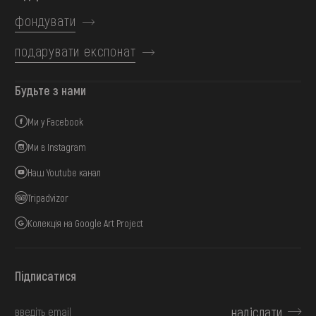
фондувати
подарувати експонат
Будьте з нами
Ми у Facebook
Ми в Instagram
Наш Youtube канал
Tripadvizor
Колекція на Google Art Project
Підписатися
надіслати