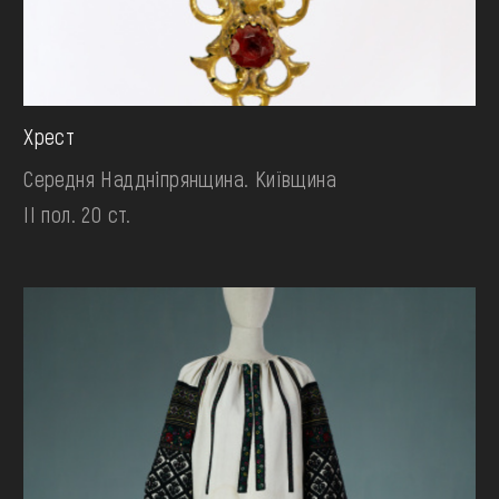
Хрест
Середня Наддніпрянщина. Київщина
II пол. 20 ст.