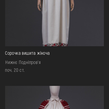
Сорочка вишита жіноча
Нижнє Подніпров'я
поч. 20 ст.