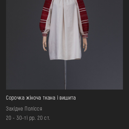
Сорочка жіноча ткана і вишита
Західне Полісся
20 - 30-ті рр. 20 ст.