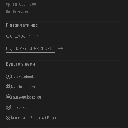
Ср - Нд: 10:00 - 18:00
Пн - Вт: вихідні
Підтримати нас
фондувати
подарувати експонат
Будьте з нами
Ми у Facebook
Ми в Instagram
Наш Youtube канал
Tripadvizor
Колекція на Google Art Project