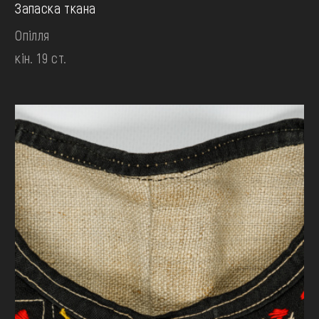
Запаска ткана
Опілля
кін. 19 ст.