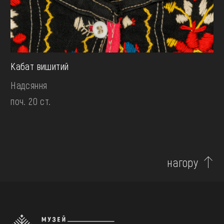
Кабат вишитий
Надсяння
поч. 20 ст.
нагору