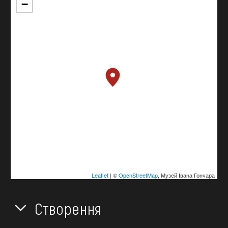
−
Leaflet
| ©
OpenStreetMap
, Музей Івана Гончара
Створення