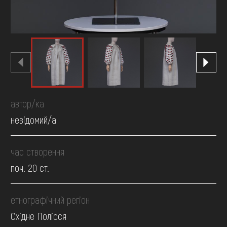
автор/ка
невідомий/а
час створення
поч. 20 ст.
етнографічний регіон
Східне Полісся