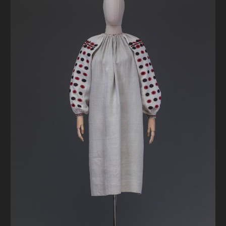
FAQ
ОНЛАЙН-КРАМНИЦЯ
ПІДТРИМАТИ