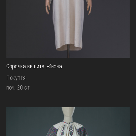
Сорочка вишита жіноча
Покуття
поч. 20 ст.