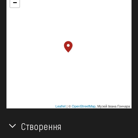
−
Leaflet
| ©
OpenStreetMap
, Музей Івана Гончара
Створення