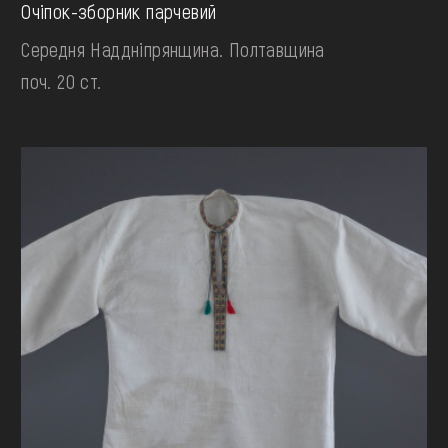
Очіпок-зборник парчевий
Середня Наддніпрянщина. Полтавщина
поч. 20 ст.