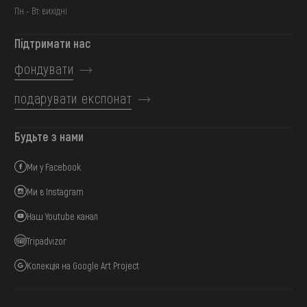
Пн - Вт: вихідні
Підтримати нас
фондувати
подарувати експонат
Будьте з нами
Ми у Facebook
Ми в Instagram
Наш Youtube канал
Tripadvizor
Колекція на Google Art Project