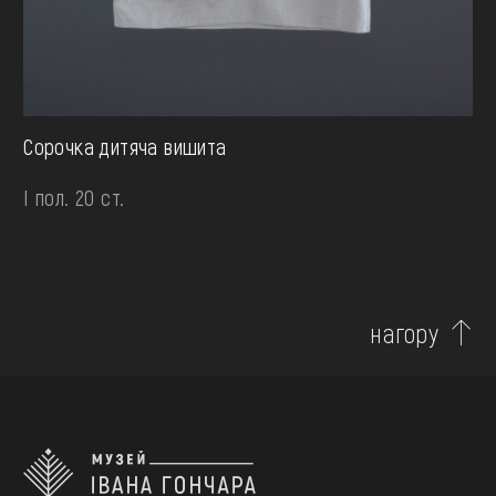
Сорочка дитяча вишита
І пол. 20 ст.
нагору