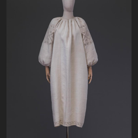
FAQ
ОНЛАЙН-КРАМНИЦЯ
ПІДТРИМАТИ