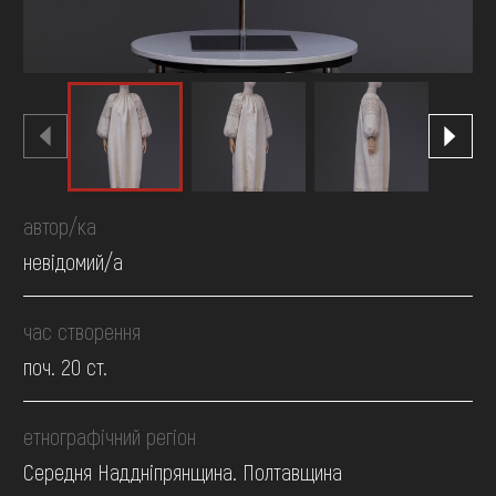
автор/ка
невідомий/а
час створення
поч. 20 ст.
етнографічний регіон
Середня Наддніпрянщина. Полтавщина