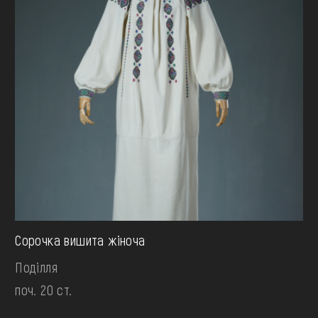
Сорочка вишита жіноча
Поділля
поч. 20 ст.