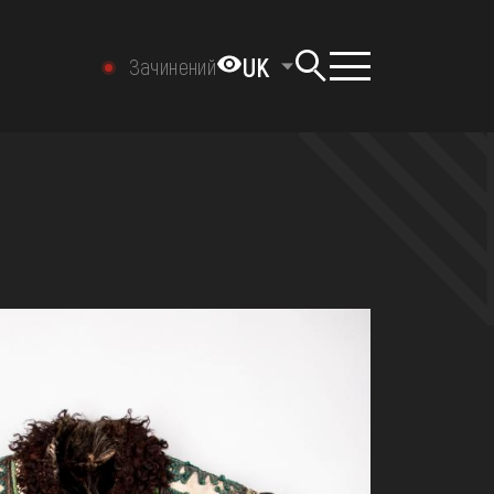
UK
Зачинений