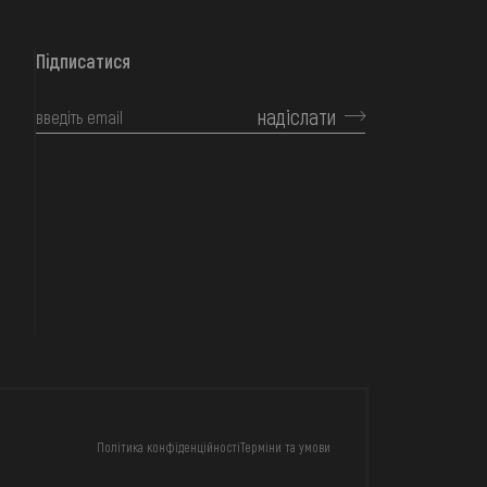
Підписатися
надіслати
КОНТАКТИ
Політика конфіденційності
Терміни та умови