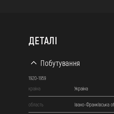
ДЕТАЛІ
Побутування
1920-1959
країна
Україна
область
Івано-Франківська о