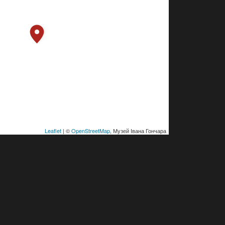
Leaflet
| ©
OpenStreetMap
, Музей Івана Гончара