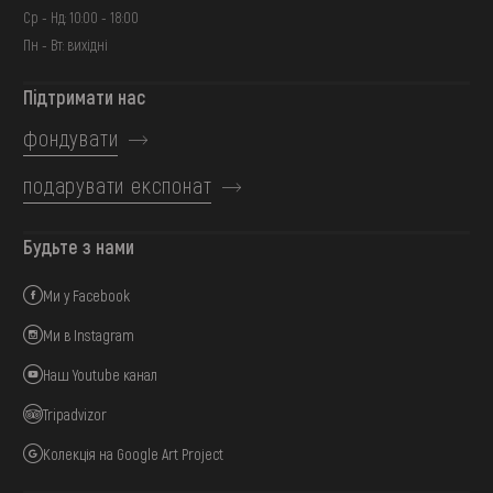
Ср - Нд: 10:00 - 18:00
Пн - Вт: вихідні
Підтримати нас
фондувати
подарувати експонат
Будьте з нами
Ми у Facebook
Ми в Instagram
Наш Youtube канал
Tripadvizor
Колекція на Google Art Project