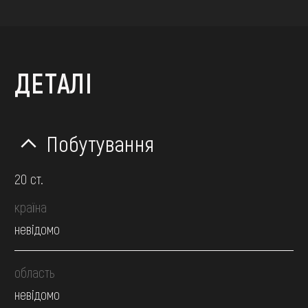
ДЕТАЛІ
Побутування
20 ст.
країна
невідомо
область
невідомо