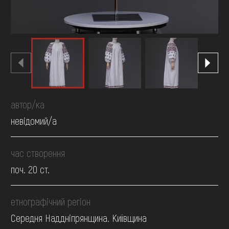
автор/ка
невідомий/а
час створення
поч. 20 ст.
етнографічний регіон
Середня Наддніпрянщина. Київщина