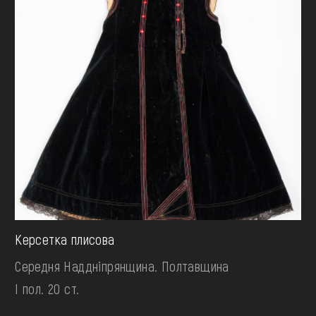
Керсетка плисова
Середня Наддніпрянщина. Полтавщина
І пол. 20 ст.