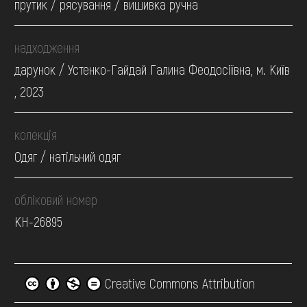
прутик / рясування / вишивка ручна
надходження
дарунок / Устенко-Гайдай Галина Феодосіївна, м. Київ
, 2023
колекція
Одяг / натільний одяг
обліковий номер
КН-26895
Creative Commons Attribution