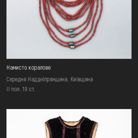
Намисто коралове
Середня Наддніпрянщина. Київщина
II пол. 19 ст.