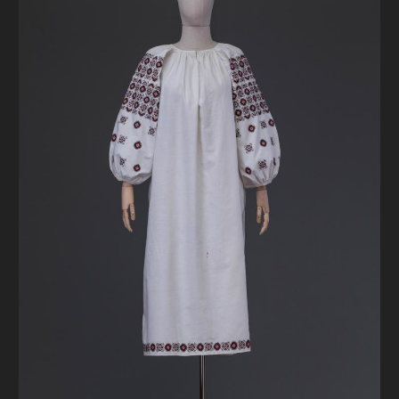
FAQ
ОНЛАЙН-КРАМНИЦЯ
ПІДТРИМАТИ