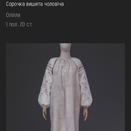
Сорочка вишита чоловіча
Опілля
І пол. 20 ст.