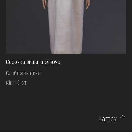
Сорочка вишита жіноча
Слобожанщина
кін. 19 ст.
нагору