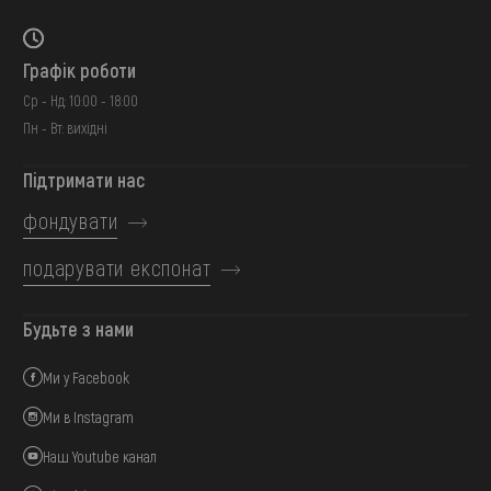
Графік роботи
Ср - Нд: 10:00 - 18:00
Пн - Вт: вихідні
Підтримати нас
фондувати
подарувати експонат
Будьте з нами
Ми у Facebook
Ми в Instagram
Наш Youtube канал