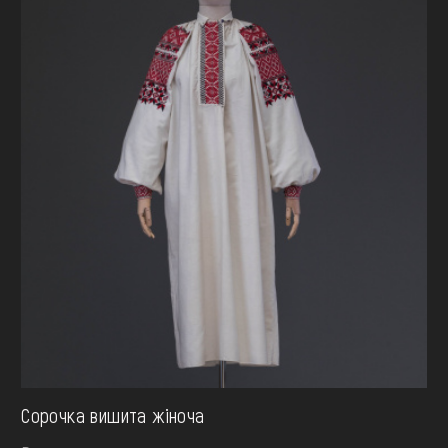
Сорочка вишита жіноча