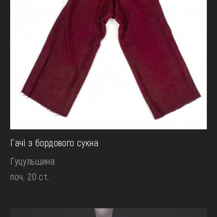
Гачі з бордового сукна
Гуцульщина
поч. 20 ст.