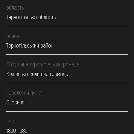
область
Тернопільська область
район
Тернопільський район
Об’єднана територіальна громада
Козівська селищна громада
населений пункт
Олесине
час
1890-1980