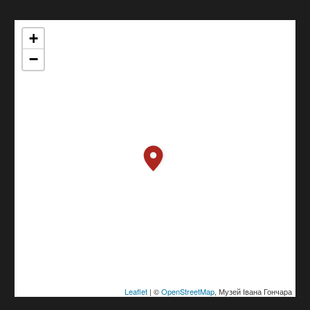
+
−
Leaflet
| ©
OpenStreetMap
, Музей Івана Гончара