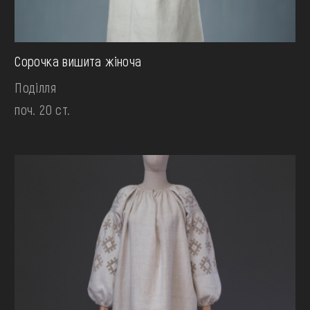
Сорочка вишита жіноча
Поділля
поч. 20 ст.