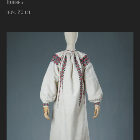
Волинь
поч. 20 ст.