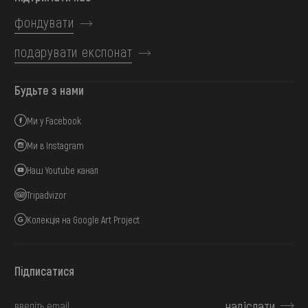
фондувати
подарувати експонат
Будьте з нами
Ми у Facebook
Ми в Instagram
Наш Youtube канал
Tripadvizor
Колекція на Google Art Project
Підписатися
надіслати