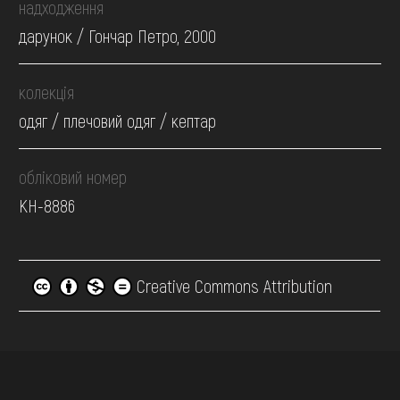
надходження
дарунок / Гончар Петро, 2000
колекція
одяг / плечовий одяг / кептар
обліковий номер
КН-8886
Creative Commons Attribution