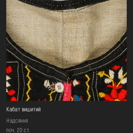
Кабат вишитий
Надсяння
поч. 20 ст.