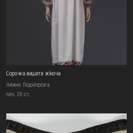
Сорочка вишита жіноча
Нижнє Подніпров'я
поч. 20 ст.