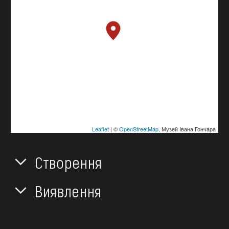
Leaflet
| ©
OpenStreetMap
, Музей Івана Гончара
Створення
Виявлення