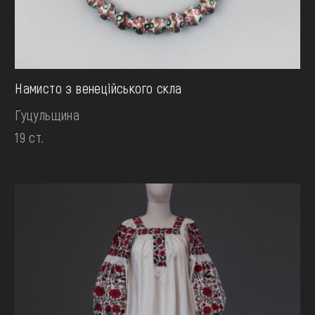
Намисто з венеційського скла
Гуцульщина
19 ст.