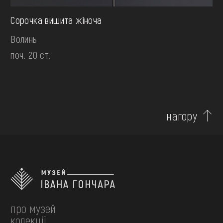
Сорочка вишита жіноча
Волинь
поч. 20 ст.
нагору
про музей
колекції