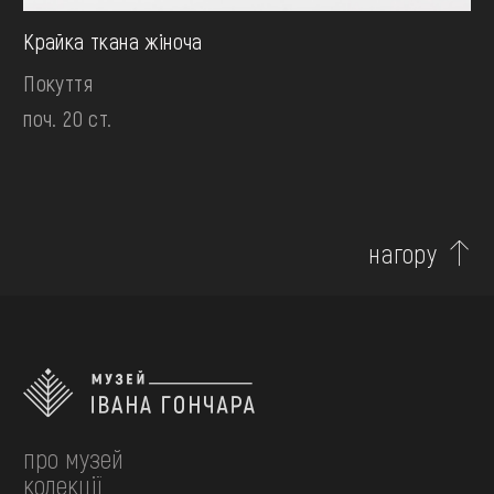
Крайка ткана жіноча
Покуття
поч. 20 ст.
нагору
про музей
колекції