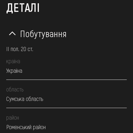
ДЕТАЛІ
Побутування
II пол. 20 ст.
країна
Україна
область
Сумська область
район
Роменський район