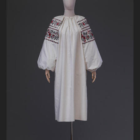
FAQ
ОНЛАЙН-КРАМНИЦЯ
ПІДТРИМАТИ