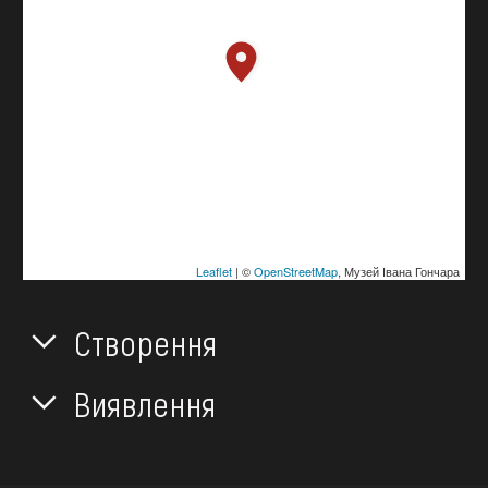
Leaflet
| ©
OpenStreetMap
, Музей Івана Гончара
Створення
Виявлення