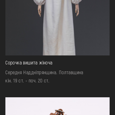
Сорочка вишита жіноча
Середня Наддніпрянщина. Полтавщина
кін. 19 ст. - поч. 20 ст.