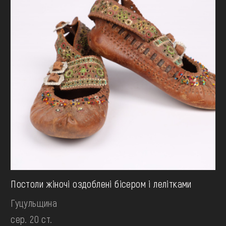
Постоли жіночі оздоблені бісером і лелітками
Гуцульщина
сер. 20 ст.