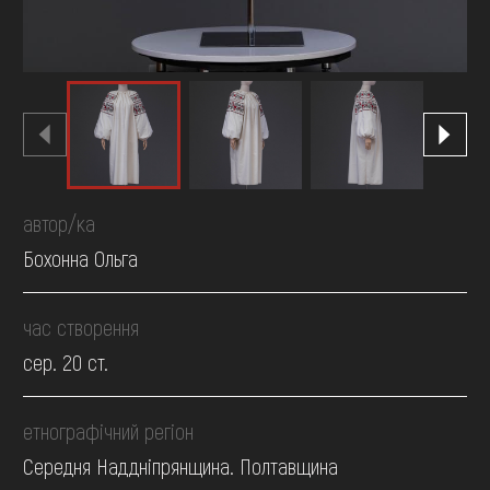
автор/ка
Бохонна Ольга
час створення
сер. 20 ст.
етнографічний регіон
Середня Наддніпрянщина. Полтавщина