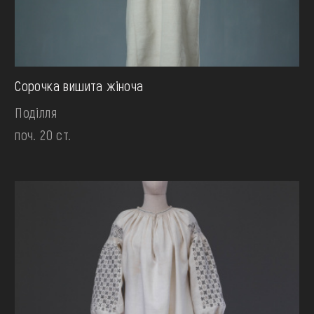
Сорочка вишита жіноча
Поділля
поч. 20 ст.