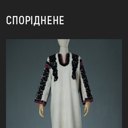
СПОРІДНЕНЕ