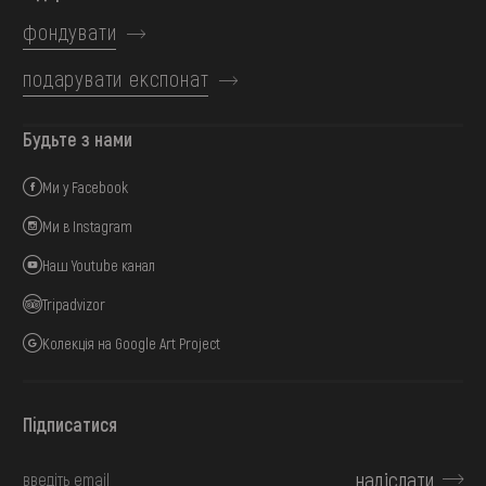
фондувати
подарувати експонат
Будьте з нами
Ми у Facebook
Ми в Instagram
Наш Youtube канал
Tripadvizor
Колекція на Google Art Project
Підписатися
надіслати