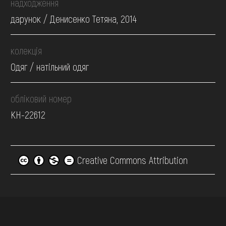
надходження
дарунок / Денисенко Тетяна, 2014
колекція
Одяг / натільний одяг
обліковий номер
КН-22612
Creative Commons Attribution