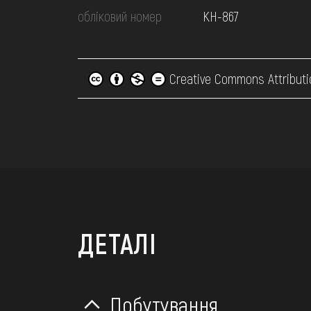
обліковий номер
КН-867
Creative Commons Attributi
ДЕТАЛІ
Побутування