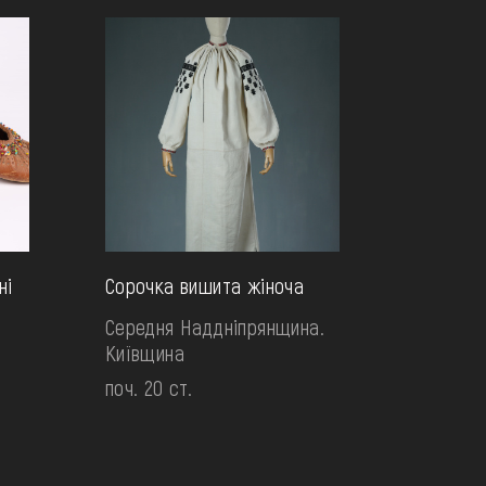
ні
Сорочка вишита жіноча
Середня Наддніпрянщина.
Київщина
поч. 20 ст.