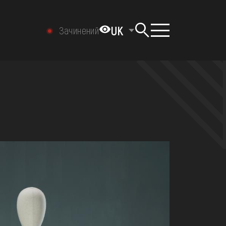
UK
Зачинений