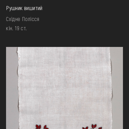
Рушник вишитий
Східне Полісся
кін. 19 ст.