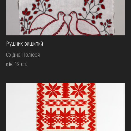
Рушник вишитий
Східне Полісся
кін. 19 ст.