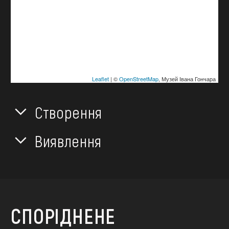
Leaflet
| ©
OpenStreetMap
, Музей Івана Гончара
Створення
Виявлення
СПОРІДНЕНЕ