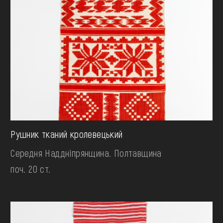
Рушник тканий кролевецький
Середня Наддніпрянщина. Полтавщина
поч. 20 ст.