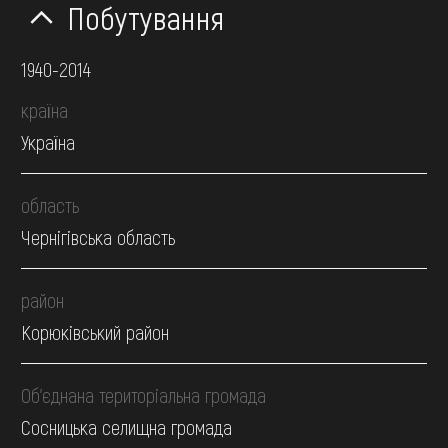
Побутування
1940-2014
країна
Україна
область
Чернігівська область
район
Корюківський район
Об’єднана територіальна громада
Сосницька селищна громада