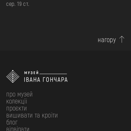
сер. 19 ст.
нагору
про музей
колекції
проєкти
вишивати та кроїти
блог
відвідати