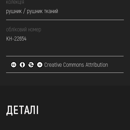
колекція
рушник / рушник тканий
обліковий номер
КН-22654
Creative Commons Attribution
ДЕТАЛІ