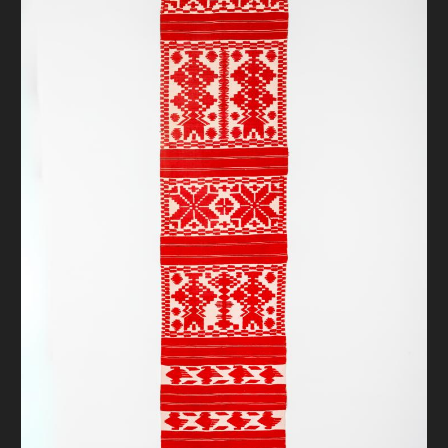
FAQ
ОНЛАЙН-КРАМНИЦЯ
ПІДТРИМАТИ