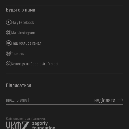
Будьте з нами
Ми у Facebook
Ми в Instagram
Наш Youtube канал
Tripadvizor
Колекція на Google Art Project
Підписатися
надіслати
Сайт створено за підтримки: