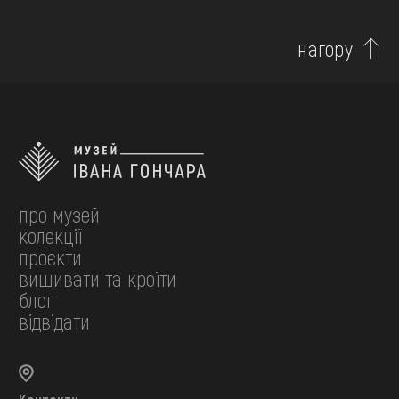
нагору
про музей
колекції
проєкти
вишивати та кроїти
блог
відвідати