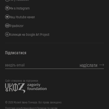
Ми в Instagram
Наш Youtube канал
Tripadvizor
Колекція на Google Art Project
Підписатися
надіслати
Сайт створено за підтримки:
© 2026 Музей Івана Гончара. Всі права захищено.
Політика конфіденційності
Терміни та умови