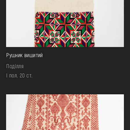
Рушник вишитий
Поділля
І пол. 20 ст.