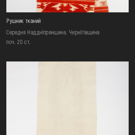
Рушник тканий
Середня Наддніпрянщина. Чернігівщина
поч. 20 ст.