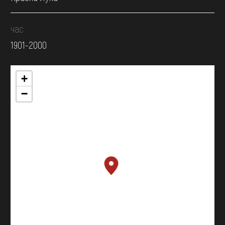
час
1901-2000
+
−