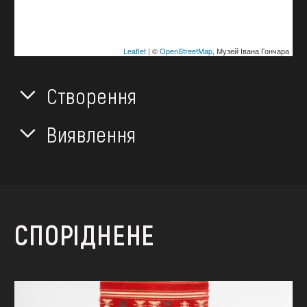
Leaflet
| ©
OpenStreetMap
, Музей Івана Гончара
Створення
Виявлення
СПОРІДНЕНЕ