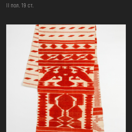
II пол. 19 ст.