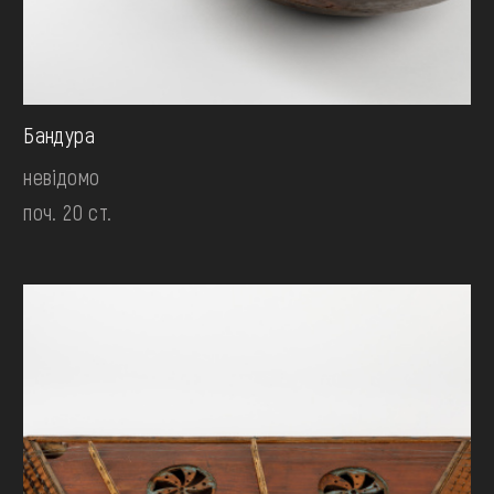
Бандура
невідомо
поч. 20 ст.