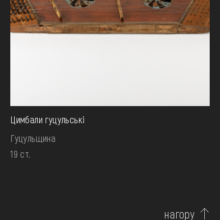
Цимбали гуцульські
Гуцульщина
19 ст.
нагору