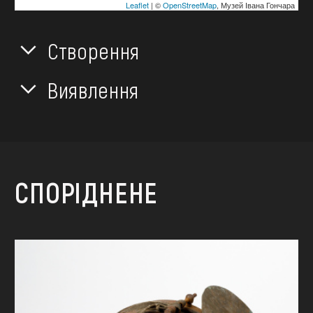
Leaflet
| ©
OpenStreetMap
, Музей Івана Гончара
Створення
Виявлення
СПОРІДНЕНЕ