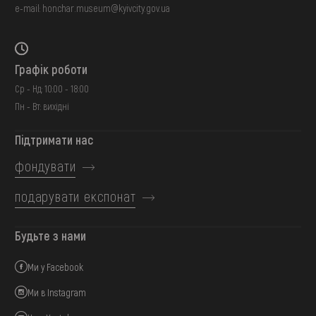
e-mail:
honchar.museum@kyivcity.gov.ua
Графік роботи
Ср - Нд: 10:00 - 18:00
Пн - Вт: вихідні
Підтримати нас
фондувати
подарувати експонат
Будьте з нами
Ми у Facebook
Ми в Instagram