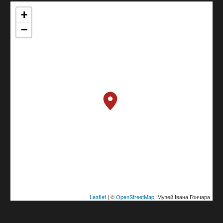
+
−
Leaflet
| ©
OpenStreetMap
, Музей Івана Гончара