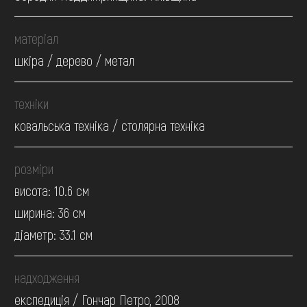
матеріал
шкіра / дерево / метал
техніки
ковальська техніка / столярна техніка
розміри
висота: 10.6 см
ширина: 36 см
діаметр: 33.1 см
надходження
експедиція / Гончар Петро, 2008