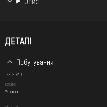
Опис
ДЕТАЛІ
Побутування
1920-1930
країна
Україна
область