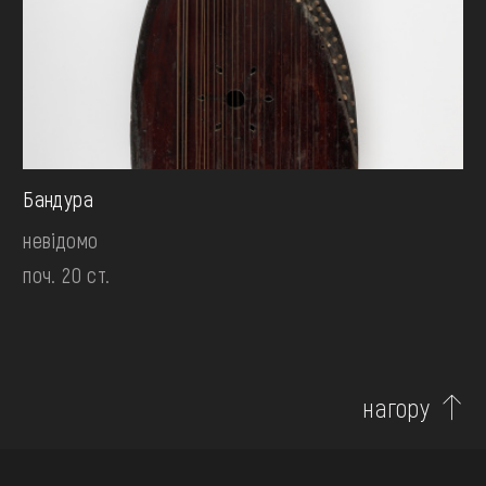
Бандура
невідомо
поч. 20 ст.
нагору