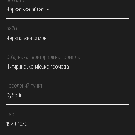
Черкаська область
район
Черкаський район
Об’єднана територіальна громада
Чигиринська міська громада
населений пункт
Суботів
час
1920-1930