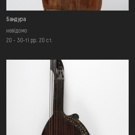
Бандура
невідомо
20 - 30-ті рр. 20 ст.