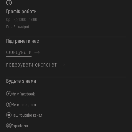
Графік роботи
Ср - Нд: 10:00 - 18:00
Пн - Вт: вихідні
Підтримати нас
фондувати
подарувати експонат
Будьте з нами
Ми у Facebook
Ми в Instagram
Наш Youtube канал
Tripadvizor