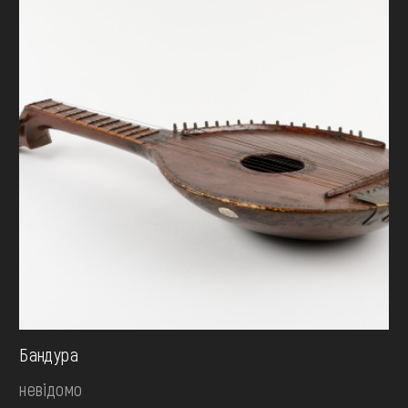
Бандура
невідомо