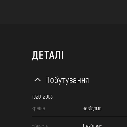
ДЕТАЛІ
Побутування
1920-2003
країна
невідомо
область
Невідомо