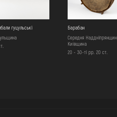
бали гуцульські
Барабан
цульщина
Середня Наддніпрянщин
Київщина
ст.
20 - 30-ті рр. 20 ст.