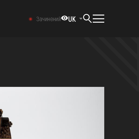
UK
Зачинений