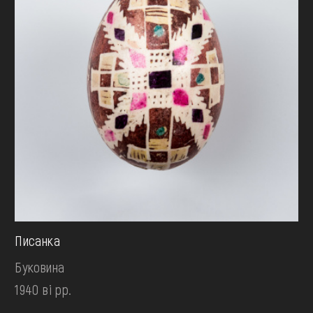
Писанка
Буковина
1940 ві рр.