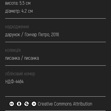
висота: 5.5 см
діаметр: 4.2 см
надходження
дарунок / Гончар Петро, 2016
колекція
писанка / писанка
обліковий номер
НДФ-4464
Creative Commons Attribution