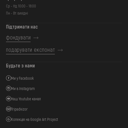
Ср - Нд: 10:00 - 18:00
Пн - Вт: вихідні
Підтримати нас
фондувати
подарувати експонат
Будьте з нами
Ми у Facebook
Ми в Instagram
Наш Youtube канал
Tripadvizor
Колекція на Google Art Project