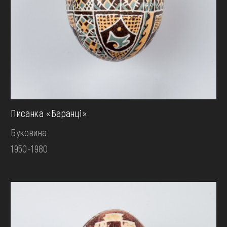
Писанка «Баранці»
Буковина
1950-1980