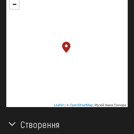
−
Leaflet
| ©
OpenStreetMap
, Музей Івана Гончара
Створення