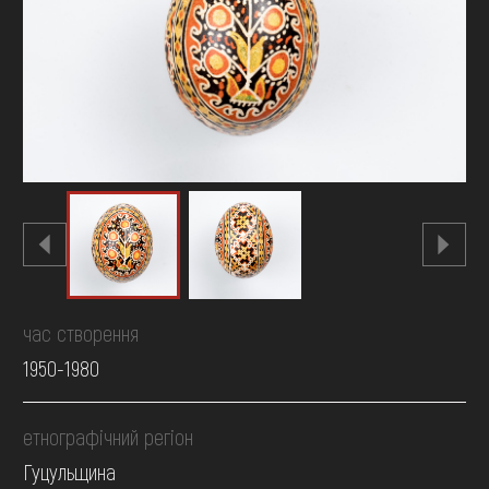
FAQ
ОНЛАЙН-КРАМНИЦЯ
ПІДТРИМАТИ
час створення
1950-1980
етнографічний регіон
Гуцульщина