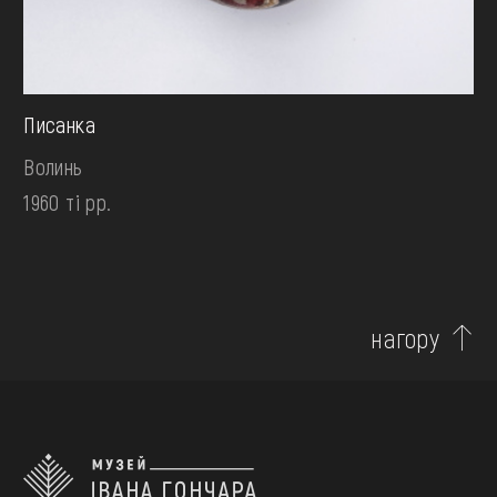
Писанка
Волинь
1960 ті рр.
нагору