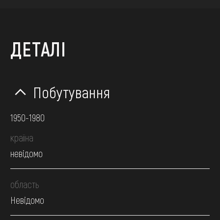
ДЕТАЛІ
Побутування
1950-1980
країна
невідомо
область
Невідомо