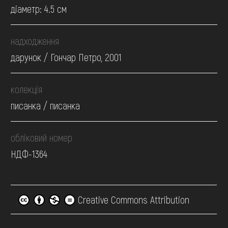
діаметр: 4.5 см
надходження
дарунок / Гончар Петро, 2001
колекція
писанка / писанка
обліковий номер
НДФ-1364
Creative Commons Attribution