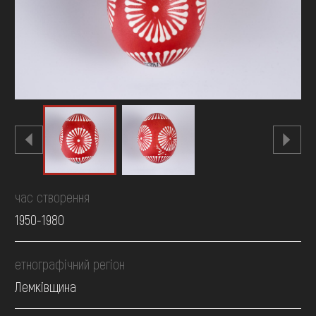
FAQ
ОНЛАЙН-КРАМНИЦЯ
ПІДТРИМАТИ
час створення
1950-1980
етнографічний регіон
Лемківщина