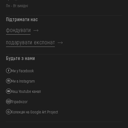
Пн - Вт: вихідні
Підтримати нас
фондувати
подарувати експонат
Будьте з нами
Ми у Facebook
Ми в Instagram
Наш Youtube канал
Tripadvizor
Колекція на Google Art Project