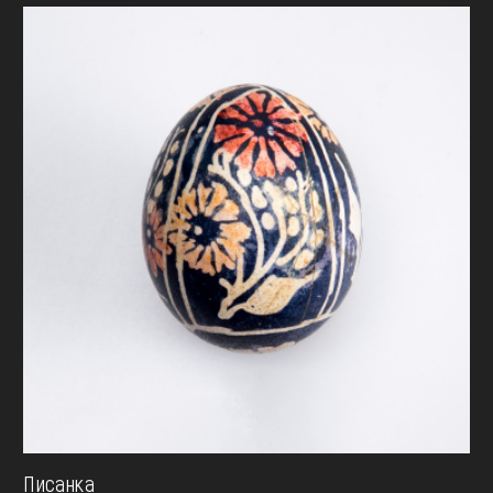
Писанка