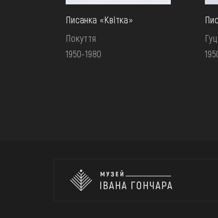
Писанка «Квітка»
Пи
Покуття
Гу
1950-1980
195