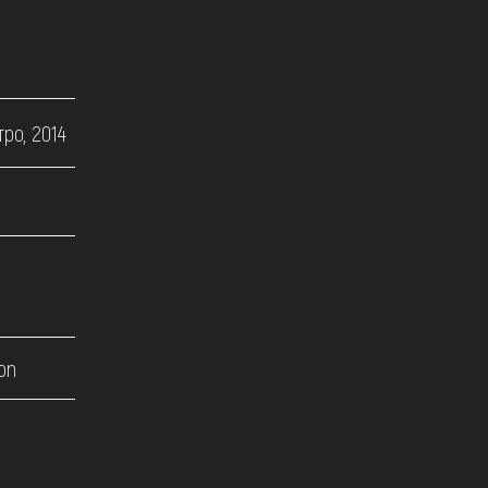
ро, 2014
on