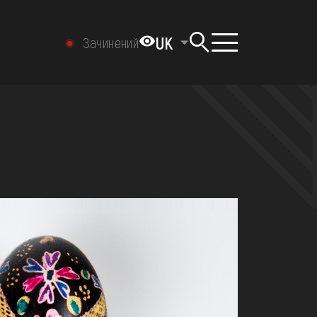
UK
Зачинений